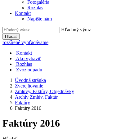
Fotogaléria
Rozhlas
Kontakt
Napíšte nám
Hľadaný výraz
Hľadať
rozšírené vyhľadávanie
Kontakt
Ako vybaviť
Rozhlas
Zvoz odpadu
Úvodná stránka
Zverejňovanie
Zmluvy, Faktúry, Objednávky
Archiv Zmlúv, Faktúr
Faktúry
Faktúry 2016
Faktúry 2016
Hľadať