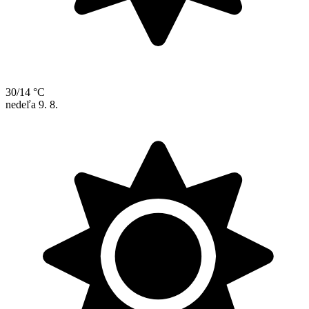
30/14 °C
nedeľa
9. 8.