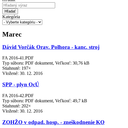
Hľadať
Kategória
Marec
Dávid Vorčák Orav. Polhora - kanc. stroj
FA 2016-41.PDF
Typ súboru: PDF dokument, Veľkosť: 30,76 kB
Stiahnuté: 197×
Vložené:
30. 12. 2016
SPP - plyn OcÚ
FA 2016-42.PDF
Typ súboru: PDF dokument, Veľkosť: 49,7 kB
Stiahnuté: 202×
Vložené:
30. 12. 2016
ZOHŽO v odpad. hosp. - zneškodnenie KO