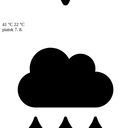
41 °C
22 °C
piatok
7. 8.