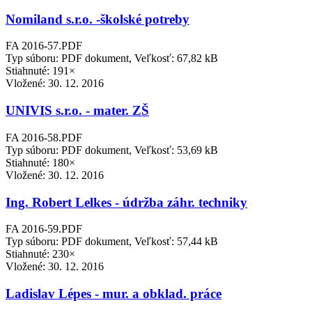
Nomiland s.r.o. -školské potreby
FA 2016-57.PDF
Typ súboru: PDF dokument, Veľkosť: 67,82 kB
Stiahnuté: 191×
Vložené:
30. 12. 2016
UNIVIS s.r.o. - mater. ZŠ
FA 2016-58.PDF
Typ súboru: PDF dokument, Veľkosť: 53,69 kB
Stiahnuté: 180×
Vložené:
30. 12. 2016
Ing. Robert Lelkes - údržba záhr. techniky
FA 2016-59.PDF
Typ súboru: PDF dokument, Veľkosť: 57,44 kB
Stiahnuté: 230×
Vložené:
30. 12. 2016
Ladislav Lépes - mur. a obklad. práce