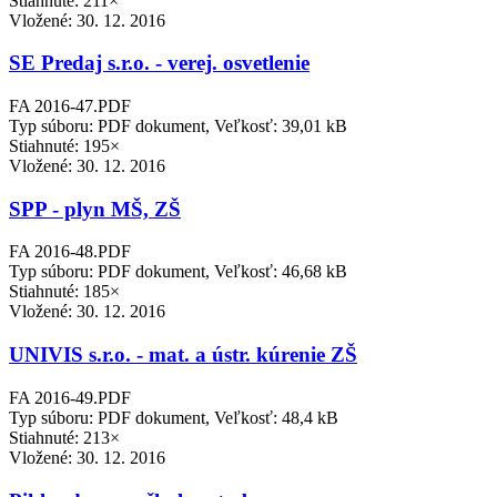
Stiahnuté: 211×
Vložené:
30. 12. 2016
SE Predaj s.r.o. - verej. osvetlenie
FA 2016-47.PDF
Typ súboru: PDF dokument, Veľkosť: 39,01 kB
Stiahnuté: 195×
Vložené:
30. 12. 2016
SPP - plyn MŠ, ZŠ
FA 2016-48.PDF
Typ súboru: PDF dokument, Veľkosť: 46,68 kB
Stiahnuté: 185×
Vložené:
30. 12. 2016
UNIVIS s.r.o. - mat. a ústr. kúrenie ZŠ
FA 2016-49.PDF
Typ súboru: PDF dokument, Veľkosť: 48,4 kB
Stiahnuté: 213×
Vložené:
30. 12. 2016