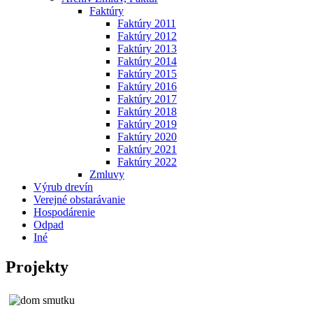
Faktúry
Faktúry 2011
Faktúry 2012
Faktúry 2013
Faktúry 2014
Faktúry 2015
Faktúry 2016
Faktúry 2017
Faktúry 2018
Faktúry 2019
Faktúry 2020
Faktúry 2021
Faktúry 2022
Zmluvy
Výrub drevín
Verejné obstarávanie
Hospodárenie
Odpad
Iné
Projekty