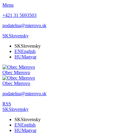
Menu
+421 31 5693503
podatelna@mierovo.sk
SK
Slovensky
SK
Slovensky
EN
English
HU
Magyar
Obec
Mierovo
Obec
Mierovo
podatelna@mierovo.sk
RSS
SK
Slovensky
SK
Slovensky
EN
English
HU
Magyar