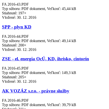
FA 2016-43.PDF
Typ súboru: PDF dokument, Veľkosť: 45,44 kB
Stiahnuté: 197×
Vložené:
30. 12. 2016
SPP - plyn KD
FA 2016-44.PDF
Typ súboru: PDF dokument, Veľkosť: 49,14 kB
Stiahnuté: 200×
Vložené:
30. 12. 2016
ZSE - el. energia OcÚ, KD, ihrisko, cintorín
FA 2016-45.PDF
Typ súboru: PDF dokument, Veľkosť: 149,3 kB
Stiahnuté: 205×
Vložené:
30. 12. 2016
AK VOZÁZ s.r.o. - právne služby
FA 2016-46.PDF
Typ súboru: PDF dokument, Veľkosť: 39,79 kB