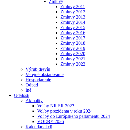
Zmluvy
Zmluvy 2011
Zmluvy 2012
Zmluvy 2013
Zmluvy 2014
Zmluvy 2015
Zmluvy 2016
Zmluvy 2017
Zmluvy 2018
Zmluvy 2019
Zmluvy 2020
Zmluvy 2021
Zmluvy 2022
Výrub drevín
Verejné obstarávanie
Hospodárenie
Odpad
Iné
Udalosti
Aktuality
Voľby NR SR 2023
Voľby prezidenta v roku 2024
Voľby do Európskeho parlamentu 2024
VOĽBY 2026
Kalendár akcií