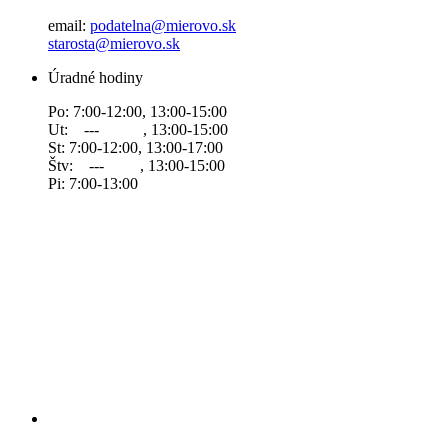
email:
podatelna@mierovo.sk
starosta@mierovo.sk
Úradné hodiny
Po: 7:00-12:00, 13:00-15:00
Ut: --- , 13:00-15:00
St: 7:00-12:00, 13:00-17:00
Štv: --- , 13:00-15:00
Pi: 7:00-13:00