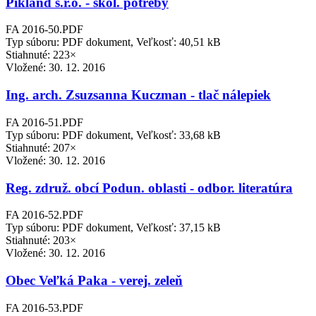
Pikland s.r.o. - škol. potreby
FA 2016-50.PDF
Typ súboru: PDF dokument, Veľkosť: 40,51 kB
Stiahnuté: 223×
Vložené:
30. 12. 2016
Ing. arch. Zsuzsanna Kuczman - tlač nálepiek
FA 2016-51.PDF
Typ súboru: PDF dokument, Veľkosť: 33,68 kB
Stiahnuté: 207×
Vložené:
30. 12. 2016
Reg. združ. obcí Podun. oblasti - odbor. literatúra
FA 2016-52.PDF
Typ súboru: PDF dokument, Veľkosť: 37,15 kB
Stiahnuté: 203×
Vložené:
30. 12. 2016
Obec Veľká Paka - verej. zeleň
FA 2016-53.PDF