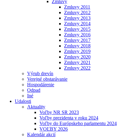
Zmluvy
Zmluvy 2011
Zmluvy 2012
Zmluvy 2013
Zmluvy 2014
Zmluvy 2015
Zmluvy 2016
Zmluvy 2017
Zmluvy 2018
Zmluvy 2019
Zmluvy 2020
Zmluvy 2021
Zmluvy 2022
Výrub drevín
Verejné obstarávanie
Hospodárenie
Odpad
Iné
Udalosti
Aktuality
Voľby NR SR 2023
Voľby prezidenta v roku 2024
Voľby do Európskeho parlamentu 2024
VOĽBY 2026
Kalendár akcií