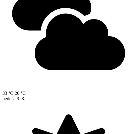
33 °C
20 °C
nedeľa
9. 8.