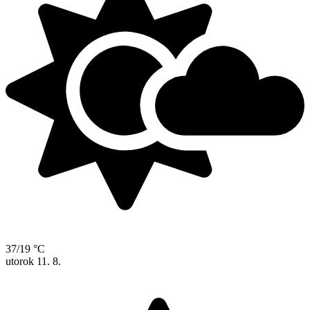
37/19 °C
utorok
11. 8.