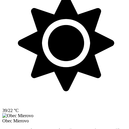
39/22 °C
Obec
Mierovo