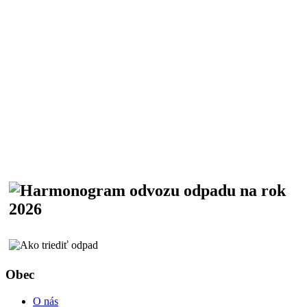
Obec
O nás