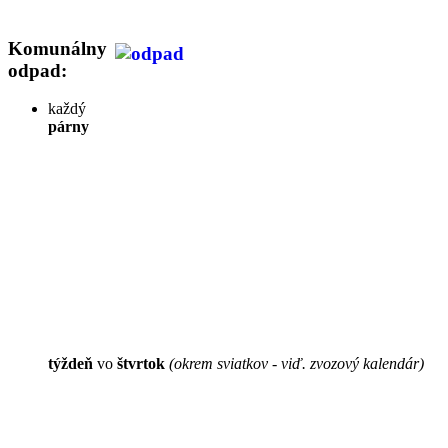
Komunálny
odpad:
každý
párny
týždeň
vo
štvrtok
(okrem sviatkov - viď. zvozový kalendár)