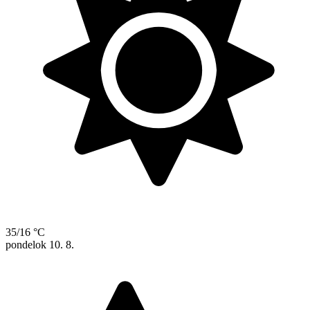
35/16 °C
pondelok
10. 8.