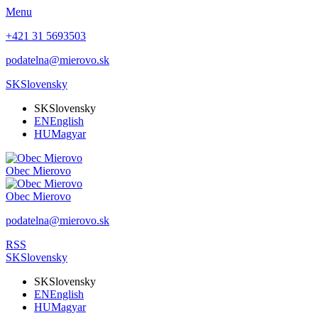
Menu
+421 31 5693503
podatelna@mierovo.sk
SK
Slovensky
SK
Slovensky
EN
English
HU
Magyar
Obec
Mierovo
Obec
Mierovo
podatelna@mierovo.sk
RSS
SK
Slovensky
SK
Slovensky
EN
English
HU
Magyar