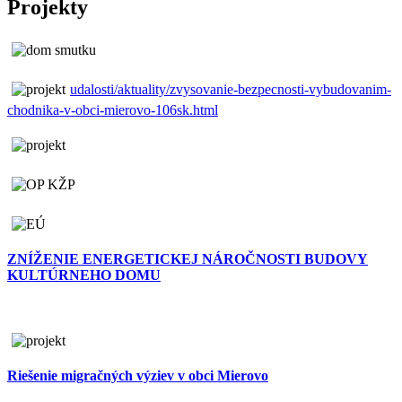
Projekty
udalosti/aktuality/zvysovanie-bezpecnosti-vybudovanim-
chodnika-v-obci-mierovo-106sk.html
ZNÍŽENIE ENERGETICKEJ NÁROČNOSTI BUDOVY
KULTÚRNEHO DOMU
Riešenie migračných výziev v obci Mierovo