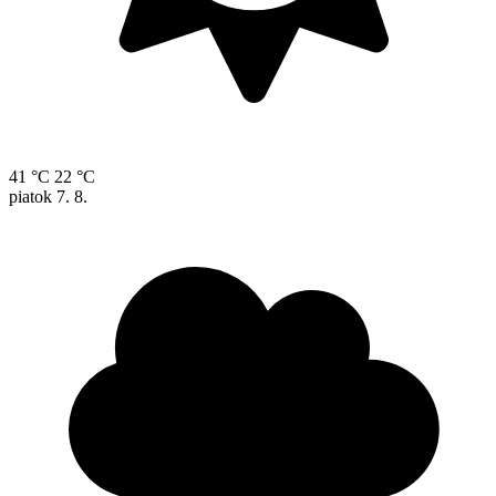
41 °C
22 °C
piatok
7. 8.