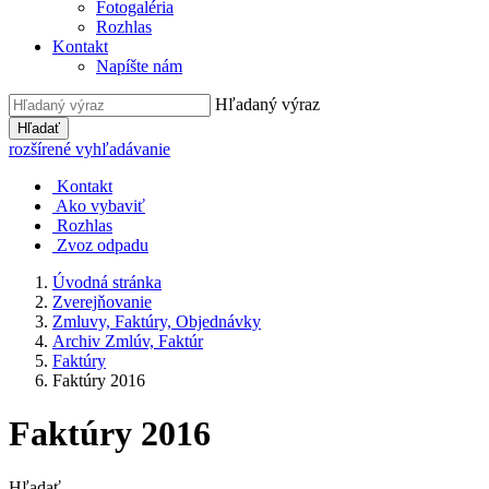
Fotogaléria
Rozhlas
Kontakt
Napíšte nám
Hľadaný výraz
Hľadať
rozšírené vyhľadávanie
Kontakt
Ako vybaviť
Rozhlas
Zvoz odpadu
Úvodná stránka
Zverejňovanie
Zmluvy, Faktúry, Objednávky
Archiv Zmlúv, Faktúr
Faktúry
Faktúry 2016
Faktúry 2016
Hľadať