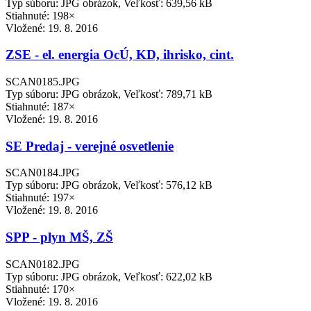
Typ súboru: JPG obrázok, Veľkosť: 639,56 kB
Stiahnuté: 198×
Vložené:
19. 8. 2016
ZSE - el. energia OcÚ, KD, ihrisko, cint.
SCAN0185.JPG
Typ súboru: JPG obrázok, Veľkosť: 789,71 kB
Stiahnuté: 187×
Vložené:
19. 8. 2016
SE Predaj - verejné osvetlenie
SCAN0184.JPG
Typ súboru: JPG obrázok, Veľkosť: 576,12 kB
Stiahnuté: 197×
Vložené:
19. 8. 2016
SPP - plyn MŠ, ZŠ
SCAN0182.JPG
Typ súboru: JPG obrázok, Veľkosť: 622,02 kB
Stiahnuté: 170×
Vložené:
19. 8. 2016