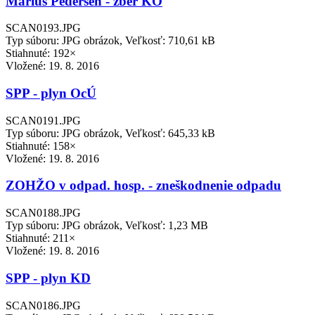
Marius Pedersen - zber KO
SCAN0193.JPG
Typ súboru: JPG obrázok, Veľkosť: 710,61 kB
Stiahnuté: 192×
Vložené:
19. 8. 2016
SPP - plyn OcÚ
SCAN0191.JPG
Typ súboru: JPG obrázok, Veľkosť: 645,33 kB
Stiahnuté: 158×
Vložené:
19. 8. 2016
ZOHŽO v odpad. hosp. - zneškodnenie odpadu
SCAN0188.JPG
Typ súboru: JPG obrázok, Veľkosť: 1,23 MB
Stiahnuté: 211×
Vložené:
19. 8. 2016
SPP - plyn KD
SCAN0186.JPG