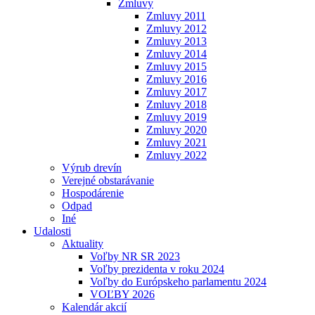
Zmluvy
Zmluvy 2011
Zmluvy 2012
Zmluvy 2013
Zmluvy 2014
Zmluvy 2015
Zmluvy 2016
Zmluvy 2017
Zmluvy 2018
Zmluvy 2019
Zmluvy 2020
Zmluvy 2021
Zmluvy 2022
Výrub drevín
Verejné obstarávanie
Hospodárenie
Odpad
Iné
Udalosti
Aktuality
Voľby NR SR 2023
Voľby prezidenta v roku 2024
Voľby do Európskeho parlamentu 2024
VOĽBY 2026
Kalendár akcií