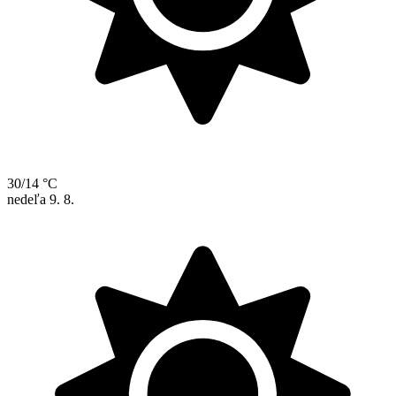
30/14 °C
nedeľa
9. 8.