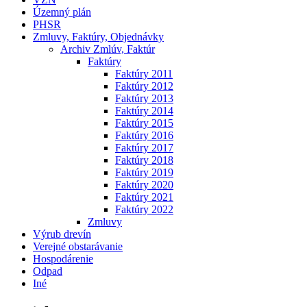
Územný plán
PHSR
Zmluvy, Faktúry, Objednávky
Archiv Zmlúv, Faktúr
Faktúry
Faktúry 2011
Faktúry 2012
Faktúry 2013
Faktúry 2014
Faktúry 2015
Faktúry 2016
Faktúry 2017
Faktúry 2018
Faktúry 2019
Faktúry 2020
Faktúry 2021
Faktúry 2022
Zmluvy
Výrub drevín
Verejné obstarávanie
Hospodárenie
Odpad
Iné