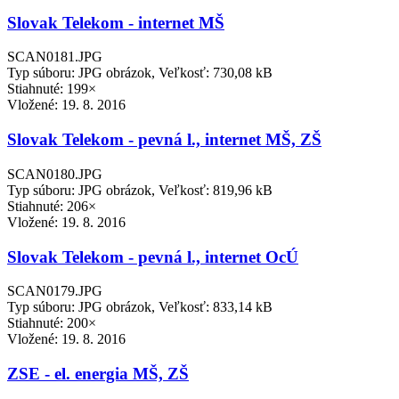
Slovak Telekom - internet MŠ
SCAN0181.JPG
Typ súboru: JPG obrázok, Veľkosť: 730,08 kB
Stiahnuté: 199×
Vložené:
19. 8. 2016
Slovak Telekom - pevná l., internet MŠ, ZŠ
SCAN0180.JPG
Typ súboru: JPG obrázok, Veľkosť: 819,96 kB
Stiahnuté: 206×
Vložené:
19. 8. 2016
Slovak Telekom - pevná l., internet OcÚ
SCAN0179.JPG
Typ súboru: JPG obrázok, Veľkosť: 833,14 kB
Stiahnuté: 200×
Vložené:
19. 8. 2016
ZSE - el. energia MŠ, ZŠ