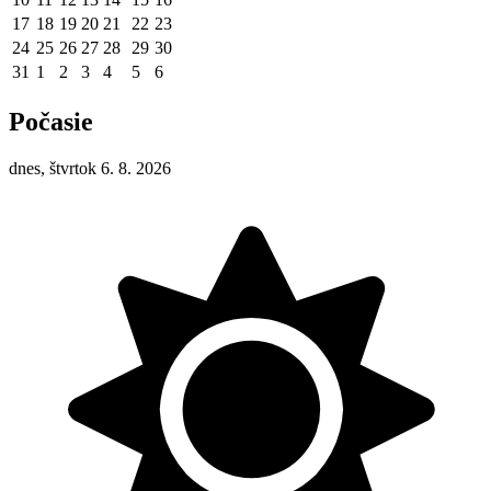
17
18
19
20
21
22
23
24
25
26
27
28
29
30
31
1
2
3
4
5
6
Počasie
dnes, štvrtok 6. 8. 2026