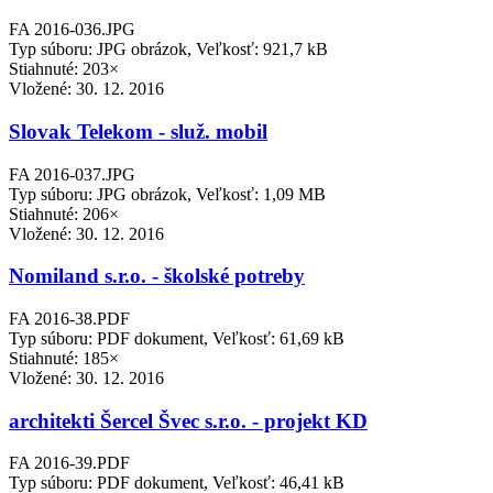
FA 2016-036.JPG
Typ súboru: JPG obrázok, Veľkosť: 921,7 kB
Stiahnuté: 203×
Vložené:
30. 12. 2016
Slovak Telekom - služ. mobil
FA 2016-037.JPG
Typ súboru: JPG obrázok, Veľkosť: 1,09 MB
Stiahnuté: 206×
Vložené:
30. 12. 2016
Nomiland s.r.o. - školské potreby
FA 2016-38.PDF
Typ súboru: PDF dokument, Veľkosť: 61,69 kB
Stiahnuté: 185×
Vložené:
30. 12. 2016
architekti Šercel Švec s.r.o. - projekt KD
FA 2016-39.PDF
Typ súboru: PDF dokument, Veľkosť: 46,41 kB