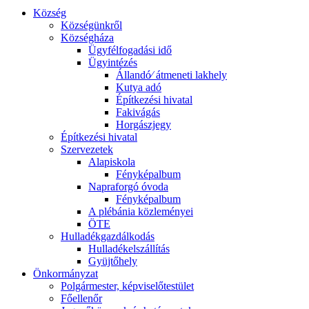
Község
Községünkről
Községháza
Ügyfélfogadási idő
Ügyintézés
Állandó⁄ átmeneti lakhely
Kutya adó
Építkezési hivatal
Fakivágás
Horgászjegy
Építkezési hivatal
Szervezetek
Alapiskola
Fényképalbum
Napraforgó óvoda
Fényképalbum
A plébánia közleményei
ÖTE
Hulladékgazdálkodás
Hulladékelszállítás
Gyüjtőhely
Önkormányzat
Polgármester, képviselőtestület
Főellenőr