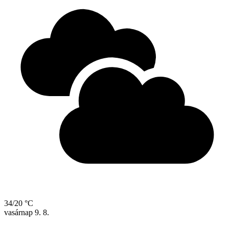
34/20 °C
vasárnap
9. 8.