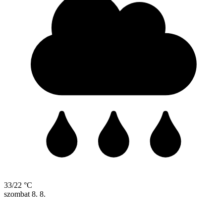
33/22 °C
szombat
8. 8.