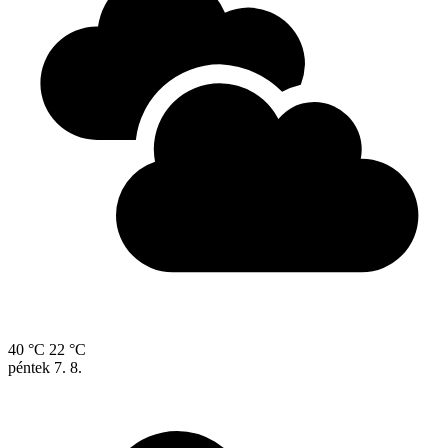
40 °C
22 °C
péntek
7. 8.