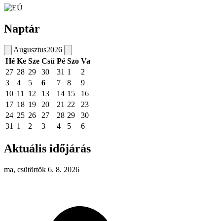
Naptár
Augusztus
2026
Hé
Ke
Sze
Csü
Pé
Szo
Va
27
28
29
30
31
1
2
3
4
5
6
7
8
9
10
11
12
13
14
15
16
17
18
19
20
21
22
23
24
25
26
27
28
29
30
31
1
2
3
4
5
6
Aktuális időjárás
ma, csütörtök 6. 8. 2026