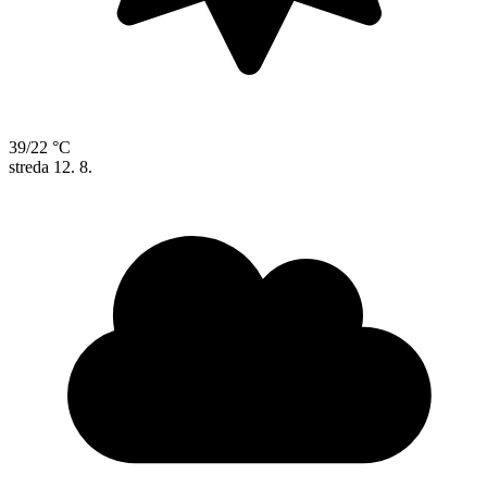
39/22 °C
streda
12. 8.