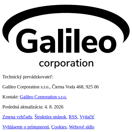
Technický prevádzkovateľ:
Galileo Corporation s.r.o., Čierna Voda 468, 925 06
Kontakt:
Galileo Corporation s.r.o.
Posledná aktualizácia: 4. 8. 2026
Zmena vzhľadu
,
Štruktúra stránok
,
RSS
,
Vytlačiť
Vyhlásenie o prístupnosti
,
Cookies
,
Webové sídlo