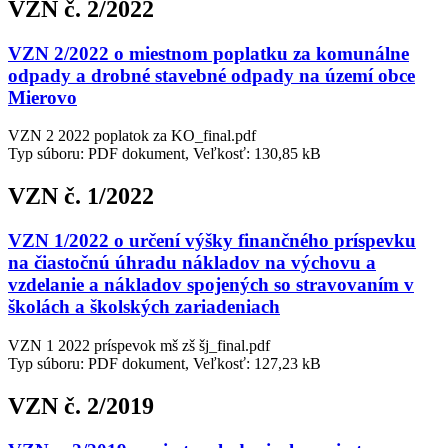
VZN č. 2/2022
VZN 2/2022 o miestnom poplatku za komunálne
odpady a drobné stavebné odpady na území obce
Mierovo
VZN 2 2022 poplatok za KO_final.pdf
Typ súboru: PDF dokument, Veľkosť: 130,85 kB
VZN č. 1/2022
VZN 1/2022 o určení výšky finančného príspevku
na čiastočnú úhradu nákladov na výchovu a
vzdelanie a nákladov spojených so stravovaním v
školách a školských zariadeniach
VZN 1 2022 príspevok mš zš šj_final.pdf
Typ súboru: PDF dokument, Veľkosť: 127,23 kB
VZN č. 2/2019