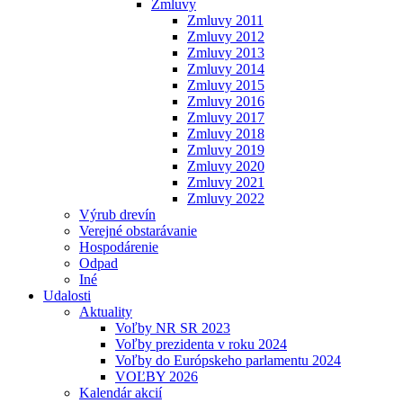
Zmluvy
Zmluvy 2011
Zmluvy 2012
Zmluvy 2013
Zmluvy 2014
Zmluvy 2015
Zmluvy 2016
Zmluvy 2017
Zmluvy 2018
Zmluvy 2019
Zmluvy 2020
Zmluvy 2021
Zmluvy 2022
Výrub drevín
Verejné obstarávanie
Hospodárenie
Odpad
Iné
Udalosti
Aktuality
Voľby NR SR 2023
Voľby prezidenta v roku 2024
Voľby do Európskeho parlamentu 2024
VOĽBY 2026
Kalendár akcií