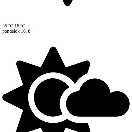
35 °C
16 °C
pondelok
10. 8.