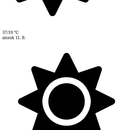
37/19 °C
utorok
11. 8.