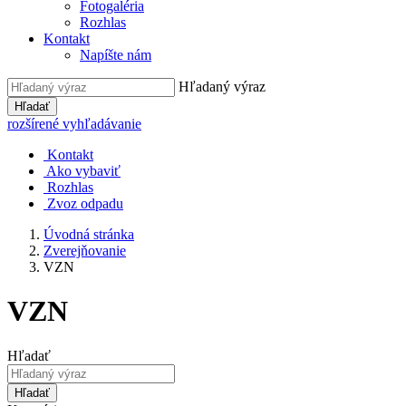
Fotogaléria
Rozhlas
Kontakt
Napíšte nám
Hľadaný výraz
Hľadať
rozšírené vyhľadávanie
Kontakt
Ako vybaviť
Rozhlas
Zvoz odpadu
Úvodná stránka
Zverejňovanie
VZN
VZN
Hľadať
Hľadať