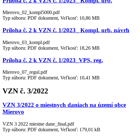
Príloha č. 2 k VZN č. 1/2023_ Kompl. urb.
Mierovo_02_kompl5000.pdf
Typ súboru: PDF dokument, Veľkosť: 10,86 MB
Príloha č. 2 k VZN č. 1/2023_ Kompl. urb. návrh
Mierovo_03_kompl.pdf
Typ súboru: PDF dokument, Veľkosť: 18,26 MB
Príloha č. 2 k VZN č. 1/2023_VPS, reg.
Mierovo_07_regul.pdf
Typ súboru: PDF dokument, Veľkosť: 10,41 MB
VZN č. 3/2022
VZN 3/2022 o miestnych daniach na území obce
Mierovo
VZN 3 2022 miestne dane_final.pdf
Typ súboru: PDF dokument, Veľkosť: 179,01 kB