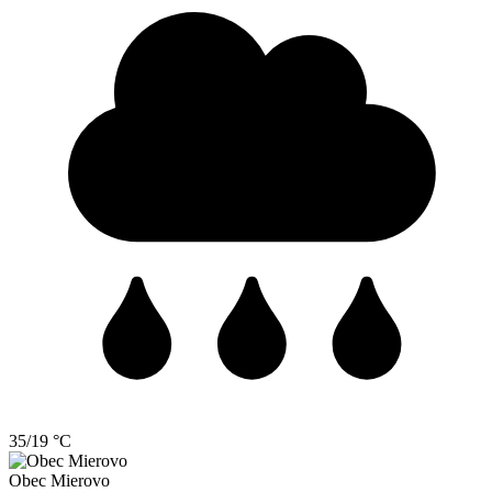
35/19 °C
Obec
Mierovo