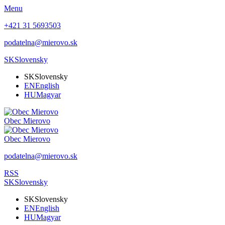
Menu
+421 31 5693503
podatelna@mierovo.sk
SK
Slovensky
SK
Slovensky
EN
English
HU
Magyar
Obec
Mierovo
Obec
Mierovo
podatelna@mierovo.sk
RSS
SK
Slovensky
SK
Slovensky
EN
English
HU
Magyar