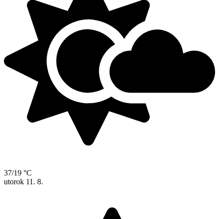
37/19 °C
utorok
11. 8.