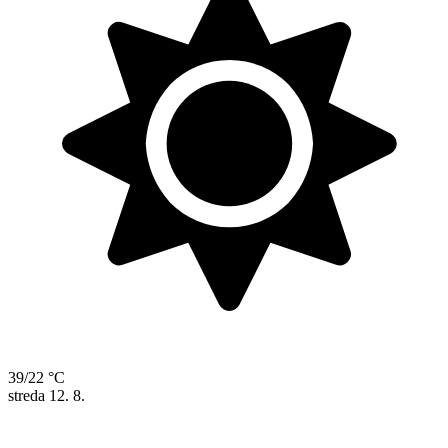
39/22 °C
streda
12. 8.