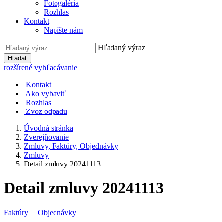
Fotogaléria
Rozhlas
Kontakt
Napíšte nám
Hľadaný výraz
Hľadať
rozšírené vyhľadávanie
Kontakt
Ako vybaviť
Rozhlas
Zvoz odpadu
Úvodná stránka
Zverejňovanie
Zmluvy, Faktúry, Objednávky
Zmluvy
Detail zmluvy 20241113
Detail zmluvy 20241113
Faktúry
|
Objednávky