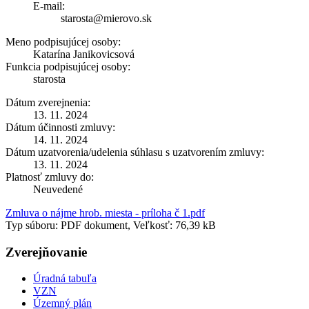
E-mail:
starosta@mierovo.sk
Meno podpisujúcej osoby:
Katarína Janikovicsová
Funkcia podpisujúcej osoby:
starosta
Dátum zverejnenia:
13. 11. 2024
Dátum účinnosti zmluvy:
14. 11. 2024
Dátum uzatvorenia/udelenia súhlasu s uzatvorením zmluvy:
13. 11. 2024
Platnosť zmluvy do:
Neuvedené
Zmluva o nájme hrob. miesta - príloha č 1.pdf
Typ súboru: PDF dokument, Veľkosť: 76,39 kB
Zverejňovanie
Úradná tabuľa
VZN
Územný plán