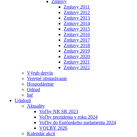
Zmluvy
Zmluvy 2011
Zmluvy 2012
Zmluvy 2013
Zmluvy 2014
Zmluvy 2015
Zmluvy 2016
Zmluvy 2017
Zmluvy 2018
Zmluvy 2019
Zmluvy 2020
Zmluvy 2021
Zmluvy 2022
Výrub drevín
Verejné obstarávanie
Hospodárenie
Odpad
Iné
Udalosti
Aktuality
Voľby NR SR 2023
Voľby prezidenta v roku 2024
Voľby do Európskeho parlamentu 2024
VOĽBY 2026
Kalendár akcií