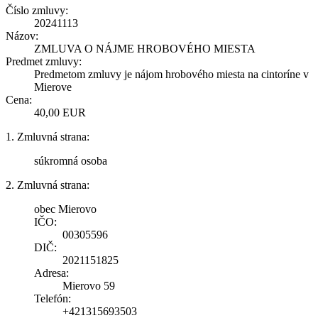
Číslo zmluvy:
20241113
Názov:
ZMLUVA O NÁJME HROBOVÉHO MIESTA
Predmet zmluvy:
Predmetom zmluvy je nájom hrobového miesta na cintoríne v
Mierove
Cena:
40,00 EUR
1. Zmluvná strana:
súkromná osoba
2. Zmluvná strana:
obec Mierovo
IČO:
00305596
DIČ:
2021151825
Adresa:
Mierovo 59
Telefón:
+421315693503