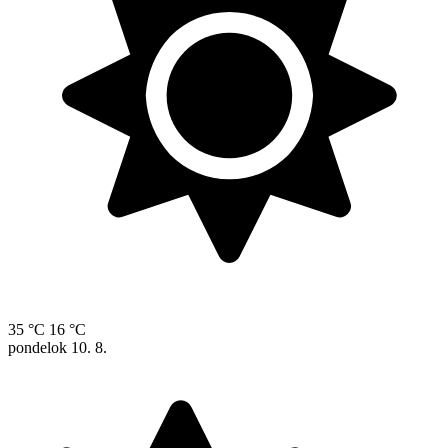
35 °C
16 °C
pondelok
10. 8.