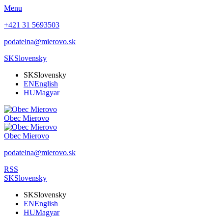
Menu
+421 31 5693503
podatelna@mierovo.sk
SK
Slovensky
SK
Slovensky
EN
English
HU
Magyar
Obec
Mierovo
Obec
Mierovo
podatelna@mierovo.sk
RSS
SK
Slovensky
SK
Slovensky
EN
English
HU
Magyar