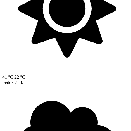
41 °C
22 °C
piatok
7. 8.