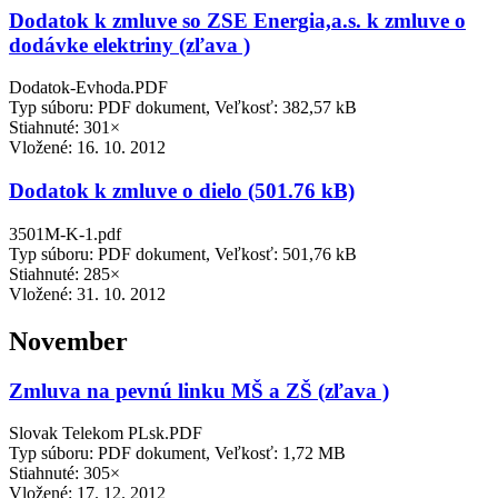
Dodatok k zmluve so ZSE Energia,a.s. k zmluve o
dodávke elektriny (zľava )
Dodatok-Evhoda.PDF
Typ súboru: PDF dokument, Veľkosť: 382,57 kB
Stiahnuté: 301×
Vložené:
16. 10. 2012
Dodatok k zmluve o dielo (501.76 kB)
3501M-K-1.pdf
Typ súboru: PDF dokument, Veľkosť: 501,76 kB
Stiahnuté: 285×
Vložené:
31. 10. 2012
November
Zmluva na pevnú linku MŠ a ZŠ (zľava )
Slovak Telekom PLsk.PDF
Typ súboru: PDF dokument, Veľkosť: 1,72 MB
Stiahnuté: 305×
Vložené:
17. 12. 2012