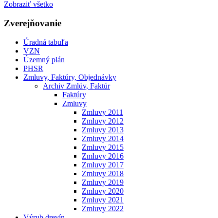
Zobraziť všetko
Zverejňovanie
Úradná tabuľa
VZN
Územný plán
PHSR
Zmluvy, Faktúry, Objednávky
Archiv Zmlúv, Faktúr
Faktúry
Zmluvy
Zmluvy 2011
Zmluvy 2012
Zmluvy 2013
Zmluvy 2014
Zmluvy 2015
Zmluvy 2016
Zmluvy 2017
Zmluvy 2018
Zmluvy 2019
Zmluvy 2020
Zmluvy 2021
Zmluvy 2022
Výrub drevín