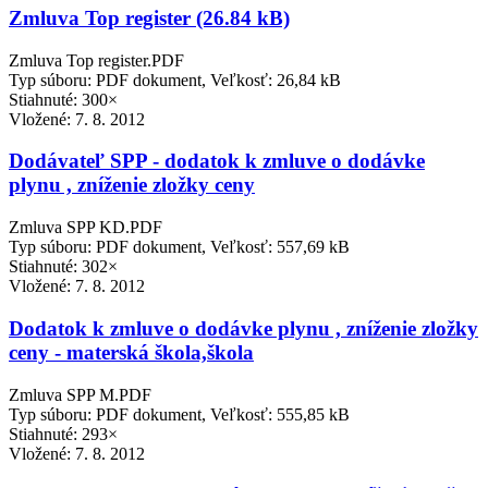
Zmluva Top register (26.84 kB)
Zmluva Top register.PDF
Typ súboru: PDF dokument, Veľkosť: 26,84 kB
Stiahnuté: 300×
Vložené:
7. 8. 2012
Dodávateľ SPP - dodatok k zmluve o dodávke
plynu , zníženie zložky ceny
Zmluva SPP KD.PDF
Typ súboru: PDF dokument, Veľkosť: 557,69 kB
Stiahnuté: 302×
Vložené:
7. 8. 2012
Dodatok k zmluve o dodávke plynu , zníženie zložky
ceny - materská škola,škola
Zmluva SPP M.PDF
Typ súboru: PDF dokument, Veľkosť: 555,85 kB
Stiahnuté: 293×
Vložené:
7. 8. 2012