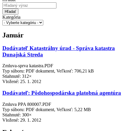
Hľadať
Kategória
Január
Dodávateľ Katastrálny úrad - Správa katastra
Dunajská Streda
Zmluva-sprva katastra.PDF
Typ súboru: PDF dokument, Veľkosť: 706,21 kB
Stiahnuté: 312×
Vložené:
25. 1. 2012
Dodávateľ: Pôdohospodárska platobná agentúra
Zmluva PPA 800007.PDF
Typ súboru: PDF dokument, Veľkosť: 5,22 MB
Stiahnuté: 300×
Vložené:
29. 1. 2012