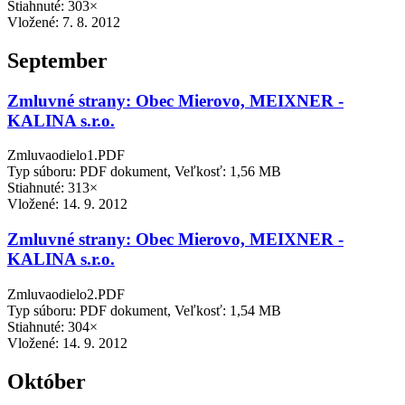
Stiahnuté: 303×
Vložené:
7. 8. 2012
September
Zmluvné strany: Obec Mierovo, MEIXNER -
KALINA s.r.o.
Zmluvaodielo1.PDF
Typ súboru: PDF dokument, Veľkosť: 1,56 MB
Stiahnuté: 313×
Vložené:
14. 9. 2012
Zmluvné strany: Obec Mierovo, MEIXNER -
KALINA s.r.o.
Zmluvaodielo2.PDF
Typ súboru: PDF dokument, Veľkosť: 1,54 MB
Stiahnuté: 304×
Vložené:
14. 9. 2012
Október