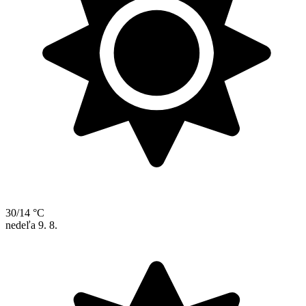
30/14 °C
nedeľa
9. 8.