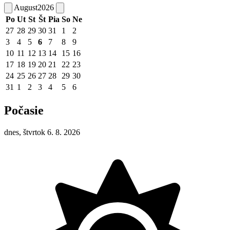
August
2026
Po
Ut
St
Št
Pia
So
Ne
27
28
29
30
31
1
2
3
4
5
6
7
8
9
10
11
12
13
14
15
16
17
18
19
20
21
22
23
24
25
26
27
28
29
30
31
1
2
3
4
5
6
Počasie
dnes, štvrtok 6. 8. 2026