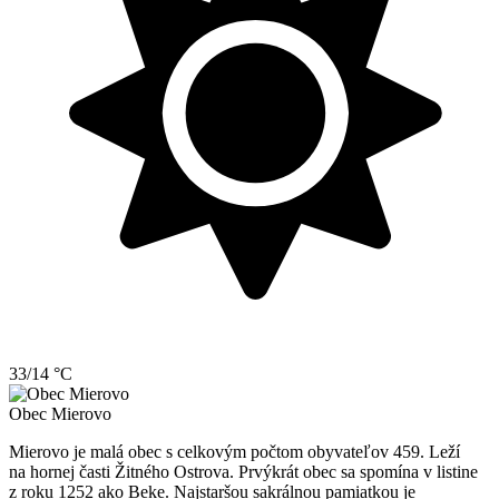
33/14 °C
Obec
Mierovo
Mierovo je malá obec s celkovým počtom obyvateľov 459. Leží
na hornej časti Žitného Ostrova. Prvýkrát obec sa spomína v listine
z roku 1252 ako Beke. Najstaršou sakrálnou pamiatkou je