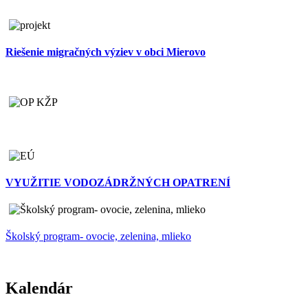
Riešenie migračných výziev v obci Mierovo
VYUŽITIE VODOZÁDRŽNÝCH OPATRENÍ
Školský program- ovocie, zelenina, mlieko
Kalendár