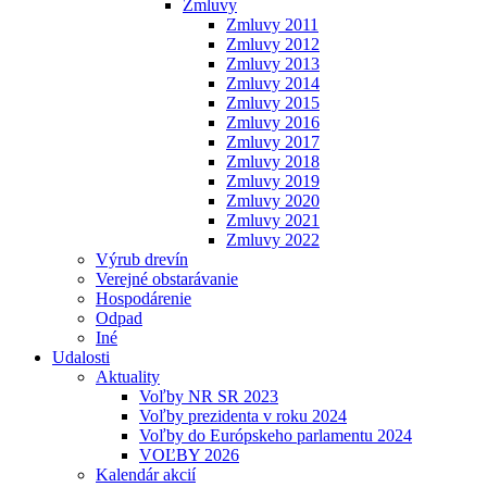
Zmluvy
Zmluvy 2011
Zmluvy 2012
Zmluvy 2013
Zmluvy 2014
Zmluvy 2015
Zmluvy 2016
Zmluvy 2017
Zmluvy 2018
Zmluvy 2019
Zmluvy 2020
Zmluvy 2021
Zmluvy 2022
Výrub drevín
Verejné obstarávanie
Hospodárenie
Odpad
Iné
Udalosti
Aktuality
Voľby NR SR 2023
Voľby prezidenta v roku 2024
Voľby do Európskeho parlamentu 2024
VOĽBY 2026
Kalendár akcií