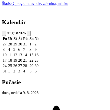
Školský program- ovocie, zelenina, mlieko
Kalendár
August
2026
Po
Ut
St
Št
Pia
So
Ne
27
28
29
30
31
1
2
3
4
5
6
7
8
9
10
11
12
13
14
15
16
17
18
19
20
21
22
23
24
25
26
27
28
29
30
31
1
2
3
4
5
6
Počasie
dnes, nedeľa 9. 8. 2026