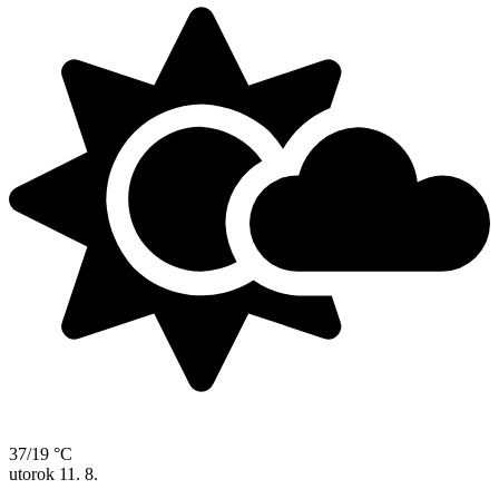
37/19 °C
utorok
11. 8.