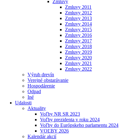
Zmluvy
Zmluvy 2011
Zmluvy 2012
Zmluvy 2013
Zmluvy 2014
Zmluvy 2015
Zmluvy 2016
Zmluvy 2017
Zmluvy 2018
Zmluvy 2019
Zmluvy 2020
Zmluvy 2021
Zmluvy 2022
Výrub drevín
Verejné obstarávanie
Hospodárenie
Odpad
Iné
Udalosti
Aktuality
Voľby NR SR 2023
Voľby prezidenta v roku 2024
Voľby do Európskeho parlamentu 2024
VOĽBY 2026
Kalendár akcií