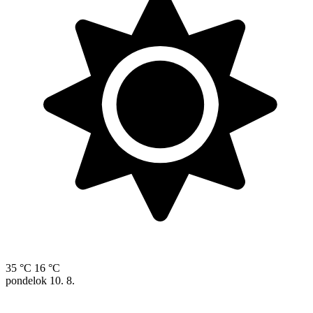
35 °C
16 °C
pondelok
10. 8.