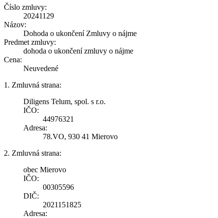
Číslo zmluvy:
20241129
Názov:
Dohoda o ukončení Zmluvy o nájme
Predmet zmluvy:
dohoda o ukončení zmluvy o nájme
Cena:
Neuvedené
1. Zmluvná strana:
Diligens Telum, spol. s r.o.
IČO:
44976321
Adresa:
78.VO, 930 41 Mierovo
2. Zmluvná strana:
obec Mierovo
IČO:
00305596
DIČ:
2021151825
Adresa: