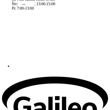
Štv: --- , 13:00-15:00
Pi: 7:00-13:00