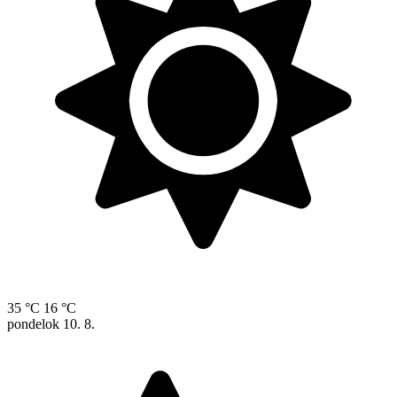
35 °C
16 °C
pondelok
10. 8.