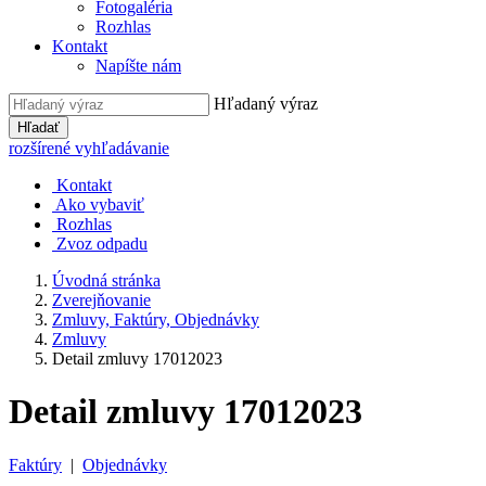
Fotogaléria
Rozhlas
Kontakt
Napíšte nám
Hľadaný výraz
Hľadať
rozšírené vyhľadávanie
Kontakt
Ako vybaviť
Rozhlas
Zvoz odpadu
Úvodná stránka
Zverejňovanie
Zmluvy, Faktúry, Objednávky
Zmluvy
Detail zmluvy 17012023
Detail zmluvy 17012023
Faktúry
|
Objednávky