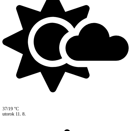
37/19 °C
utorok
11. 8.