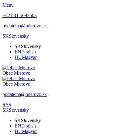
Menu
+421 31 5693503
podatelna@mierovo.sk
SK
Slovensky
SK
Slovensky
EN
English
HU
Magyar
Obec
Mierovo
Obec
Mierovo
podatelna@mierovo.sk
RSS
SK
Slovensky
SK
Slovensky
EN
English
HU
Magyar