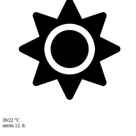
39/22 °C
streda
12. 8.