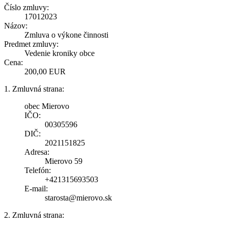
Číslo zmluvy:
17012023
Názov:
Zmluva o výkone činnosti
Predmet zmluvy:
Vedenie kroniky obce
Cena:
200,00 EUR
1. Zmluvná strana:
obec Mierovo
IČO:
00305596
DIČ:
2021151825
Adresa:
Mierovo 59
Telefón:
+421315693503
E-mail:
starosta@mierovo.sk
2. Zmluvná strana: