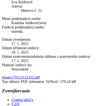
Eva Bódisová
Adresa:
Mierovo č. 52
Meno podpisujúcej osoby:
Katarína Janikovicsová
Funkcia podpisujúcej osoby:
starosta
Dátum zverejnenia:
17. 1. 2023
Dátum účinnosti zmluvy:
18. 1. 2023
Dátum uzatvorenia/udelenia súhlasu s uzatvorením zmluvy:
17. 1. 2023
Platnosť zmluvy do:
Neuvedené
Image170123122352.pdf
Typ súboru: PDF dokument, Veľkosť: 270,24 kB
Zverejňovanie
Úradná tabuľa
VZN