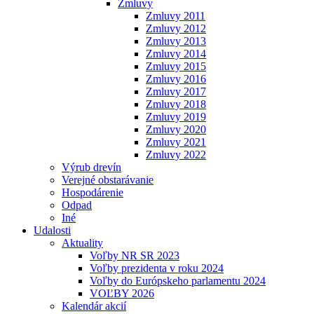
Zmluvy
Zmluvy 2011
Zmluvy 2012
Zmluvy 2013
Zmluvy 2014
Zmluvy 2015
Zmluvy 2016
Zmluvy 2017
Zmluvy 2018
Zmluvy 2019
Zmluvy 2020
Zmluvy 2021
Zmluvy 2022
Výrub drevín
Verejné obstarávanie
Hospodárenie
Odpad
Iné
Udalosti
Aktuality
Voľby NR SR 2023
Voľby prezidenta v roku 2024
Voľby do Európskeho parlamentu 2024
VOĽBY 2026
Kalendár akcií