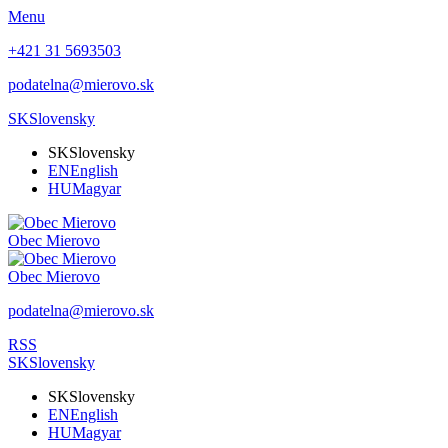
Menu
+421 31 5693503
podatelna@mierovo.sk
SK
Slovensky
SK
Slovensky
EN
English
HU
Magyar
Obec
Mierovo
Obec
Mierovo
podatelna@mierovo.sk
RSS
SK
Slovensky
SK
Slovensky
EN
English
HU
Magyar