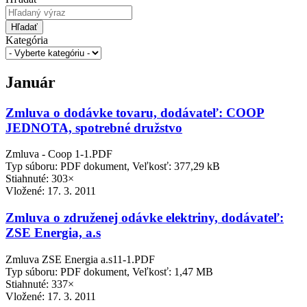
Hľadať
Kategória
Január
Zmluva o dodávke tovaru, dodávateľ: COOP
JEDNOTA, spotrebné družstvo
Zmluva - Coop 1-1.PDF
Typ súboru: PDF dokument, Veľkosť: 377,29 kB
Stiahnuté: 303×
Vložené:
17. 3. 2011
Zmluva o združenej odávke elektriny, dodávateľ:
ZSE Energia, a.s
Zmluva ZSE Energia a.s11-1.PDF
Typ súboru: PDF dokument, Veľkosť: 1,47 MB
Stiahnuté: 337×
Vložené:
17. 3. 2011