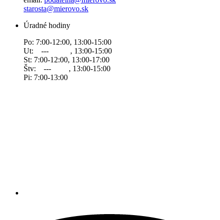
starosta@mierovo.sk
Úradné hodiny
Po: 7:00-12:00, 13:00-15:00
Ut: --- , 13:00-15:00
St: 7:00-12:00, 13:00-17:00
Štv: --- , 13:00-15:00
Pi: 7:00-13:00