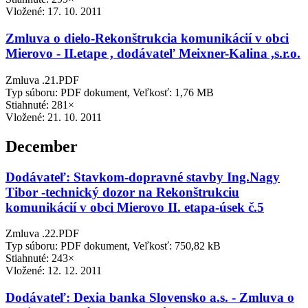
Vložené:
17. 10. 2011
Zmluva o dielo-Rekonštrukcia komunikácií v obci
Mierovo - II.etape , dodávateľ Meixner-Kalina ,s.r.o.
Zmluva .21.PDF
Typ súboru: PDF dokument, Veľkosť: 1,76 MB
Stiahnuté: 281×
Vložené:
21. 10. 2011
December
Dodávateľ: Stavkom-dopravné stavby Ing.Nagy
Tibor -technický dozor na Rekonštrukciu
komunikácií v obci Mierovo II. etapa-úsek č.5
Zmluva .22.PDF
Typ súboru: PDF dokument, Veľkosť: 750,82 kB
Stiahnuté: 243×
Vložené:
12. 12. 2011
Dodávateľ: Dexia banka Slovensko a.s. - Zmluva o