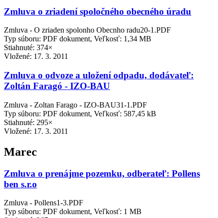
Zmluva o zriadení spoločného obecného úradu
Zmluva - O zriaden spolonho Obecnho radu20-1.PDF
Typ súboru: PDF dokument, Veľkosť: 1,34 MB
Stiahnuté: 374×
Vložené:
17. 3. 2011
Zmluva o odvoze a uložení odpadu, dodávateľ:
Zoltán Faragó - IZO-BAU
Zmluva - Zoltan Farago - IZO-BAU31-1.PDF
Typ súboru: PDF dokument, Veľkosť: 587,45 kB
Stiahnuté: 295×
Vložené:
17. 3. 2011
Marec
Zmluva o prenájme pozemku, odberateľ: Pollens
ben s.r.o
Zmluva - Pollens1-3.PDF
Typ súboru: PDF dokument, Veľkosť: 1 MB