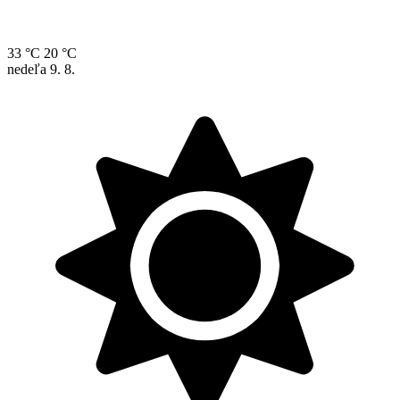
33 °C
20 °C
nedeľa
9. 8.