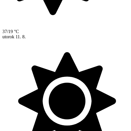
37/19 °C
utorok
11. 8.