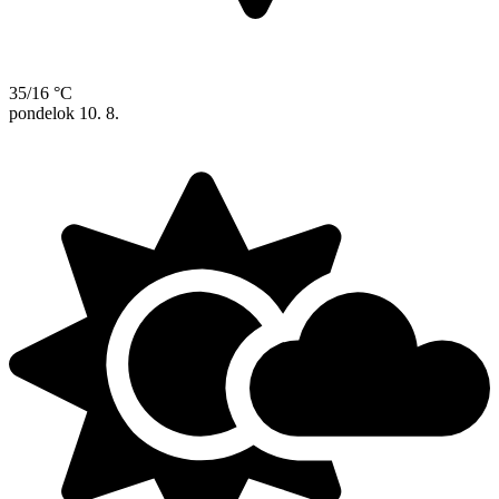
35/16 °C
pondelok
10. 8.