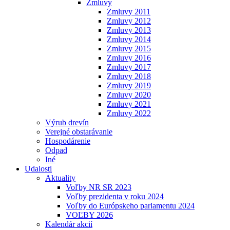
Zmluvy
Zmluvy 2011
Zmluvy 2012
Zmluvy 2013
Zmluvy 2014
Zmluvy 2015
Zmluvy 2016
Zmluvy 2017
Zmluvy 2018
Zmluvy 2019
Zmluvy 2020
Zmluvy 2021
Zmluvy 2022
Výrub drevín
Verejné obstarávanie
Hospodárenie
Odpad
Iné
Udalosti
Aktuality
Voľby NR SR 2023
Voľby prezidenta v roku 2024
Voľby do Európskeho parlamentu 2024
VOĽBY 2026
Kalendár akcií