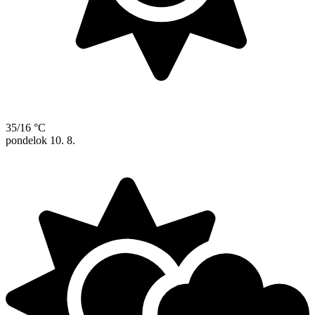
35/16 °C
pondelok
10. 8.