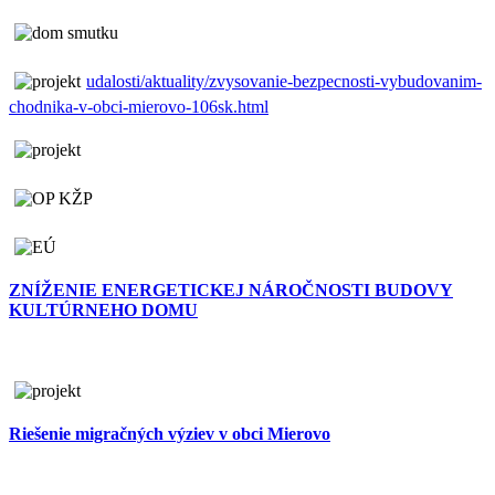
udalosti/aktuality/zvysovanie-bezpecnosti-vybudovanim-
chodnika-v-obci-mierovo-106sk.html
ZNÍŽENIE ENERGETICKEJ NÁROČNOSTI BUDOVY
KULTÚRNEHO DOMU
Riešenie migračných výziev v obci Mierovo