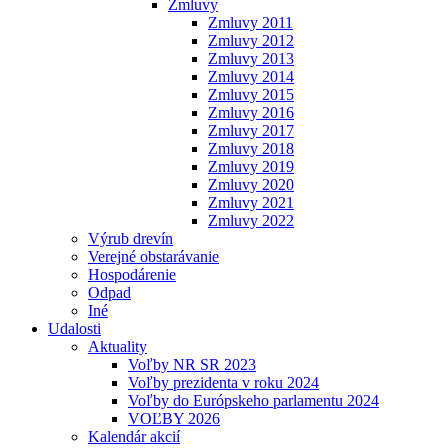
Zmluvy
Zmluvy 2011
Zmluvy 2012
Zmluvy 2013
Zmluvy 2014
Zmluvy 2015
Zmluvy 2016
Zmluvy 2017
Zmluvy 2018
Zmluvy 2019
Zmluvy 2020
Zmluvy 2021
Zmluvy 2022
Výrub drevín
Verejné obstarávanie
Hospodárenie
Odpad
Iné
Udalosti
Aktuality
Voľby NR SR 2023
Voľby prezidenta v roku 2024
Voľby do Európskeho parlamentu 2024
VOĽBY 2026
Kalendár akcií