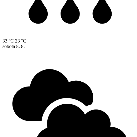
33 °C
23 °C
sobota
8. 8.