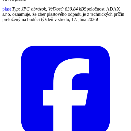
plast
Typ: JPG obrázok, Veľkosť: 830.84 kB
Spoločnosť ADAX
s.r.o. oznamuje, že zber plastového odpadu je z technických príčin
preložený na budúci týždeň v stredu, 17. júna 2026!