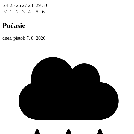
24
25
26
27
28
29
30
31
1
2
3
4
5
6
Počasie
dnes, piatok 7. 8. 2026