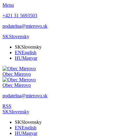
Menu
+421 31 5693503
podatelna@mierovo.sk
SK
Slovensky
SK
Slovensky
EN
English
HU
Magyar
Obec
Mierovo
Obec
Mierovo
podatelna@mierovo.sk
RSS
SK
Slovensky
SK
Slovensky
EN
English
HU
Magyar