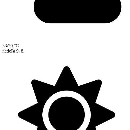
33/20 °C
nedeľa
9. 8.