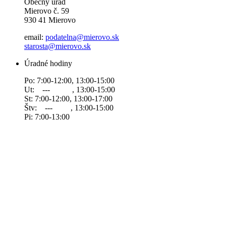
Obecný úrad
Mierovo č. 59
930 41 Mierovo
email:
podatelna@mierovo.sk
starosta@mierovo.sk
Úradné hodiny
Po: 7:00-12:00, 13:00-15:00
Ut: --- , 13:00-15:00
St: 7:00-12:00, 13:00-17:00
Štv: --- , 13:00-15:00
Pi: 7:00-13:00