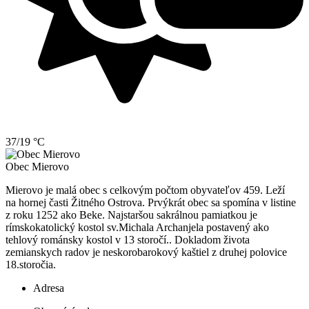
37/19 °C
Obec
Mierovo
Mierovo je malá obec s celkovým počtom obyvateľov 459. Leží
na hornej časti Žitného Ostrova. Prvýkrát obec sa spomína v listine
z roku 1252 ako Beke. Najstaršou sakrálnou pamiatkou je
rímskokatolický kostol sv.Michala Archanjela postavený ako
tehlový románsky kostol v 13 storočí.. Dokladom života
zemianskych radov je neskorobarokový kaštiel z druhej polovice
18.storočia.
Adresa