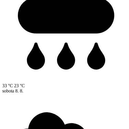
33 °C
23 °C
sobota
8. 8.