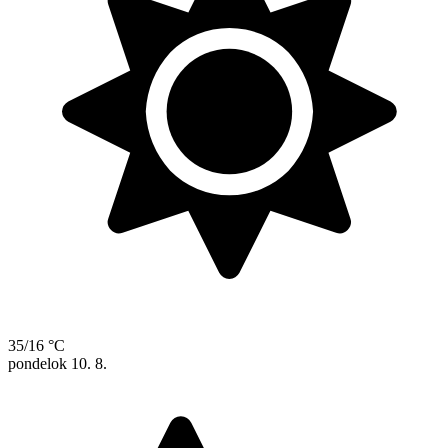
35/16 °C
pondelok
10. 8.