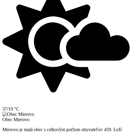
37/19 °C
Obec
Mierovo
Mierovo je malá obec s celkovým počtom obyvateľov 459. Leží