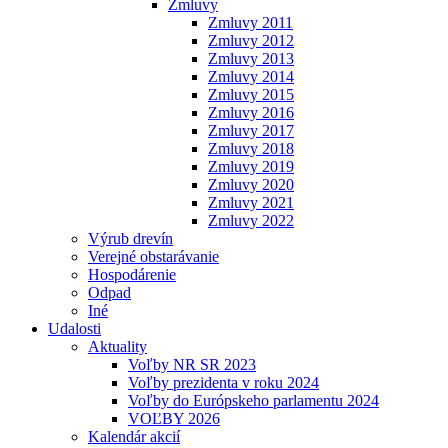
Zmluvy
Zmluvy 2011
Zmluvy 2012
Zmluvy 2013
Zmluvy 2014
Zmluvy 2015
Zmluvy 2016
Zmluvy 2017
Zmluvy 2018
Zmluvy 2019
Zmluvy 2020
Zmluvy 2021
Zmluvy 2022
Výrub drevín
Verejné obstarávanie
Hospodárenie
Odpad
Iné
Udalosti
Aktuality
Voľby NR SR 2023
Voľby prezidenta v roku 2024
Voľby do Európskeho parlamentu 2024
VOĽBY 2026
Kalendár akcií