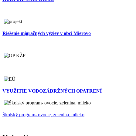
Riešenie migračných výziev v obci Mierovo
VYUŽITIE VODOZÁDRŽNÝCH OPATRENÍ
Školský program- ovocie, zelenina, mlieko