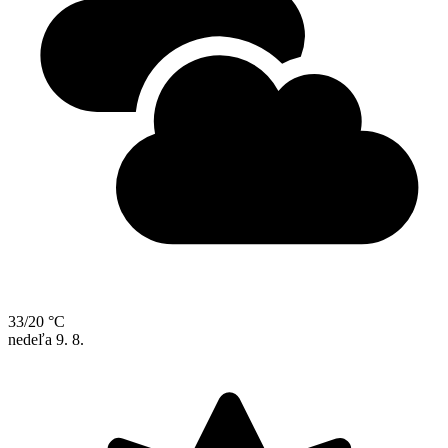
33/20 °C
nedeľa
9. 8.