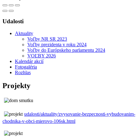
Udalosti
Aktuality
Voľby NR SR 2023
Voľby prezidenta v roku 2024
Voľby do Európskeho parlamentu 2024
VOĽBY 2026
Kalendár akcií
Fotogaléria
Rozhlas
Projekty
udalosti/aktuality/zvysovanie-bezpecnosti-vybudovanim-
chodnika-v-obci-mierovo-106sk.html