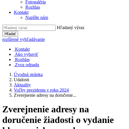
Fotogaléria
Rozhlas
Kontakt
Napíšte nám
Hľadaný výraz
Hľadať
rozšírené vyhľadávanie
Kontakt
Ako vybaviť
Rozhlas
Zvoz odpadu
Úvodná stránka
Udalosti
Aktuality
Voľby prezidenta v roku 2024
Zverejnenie adresy na doručenie...
Zverejnenie adresy na
doručenie žiadosti o vydanie