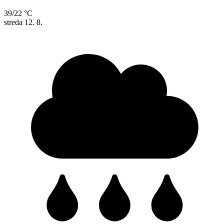
39/22 °C
streda
12. 8.