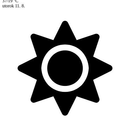
37/19 °C
utorok
11. 8.