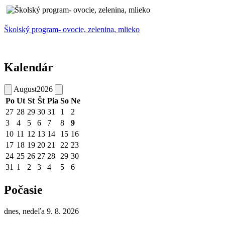
Školský program- ovocie, zelenina, mlieko
Kalendár
August
2026
Po
Ut
St
Št
Pia
So
Ne
27
28
29
30
31
1
2
3
4
5
6
7
8
9
10
11
12
13
14
15
16
17
18
19
20
21
22
23
24
25
26
27
28
29
30
31
1
2
3
4
5
6
Počasie
dnes, nedeľa 9. 8. 2026