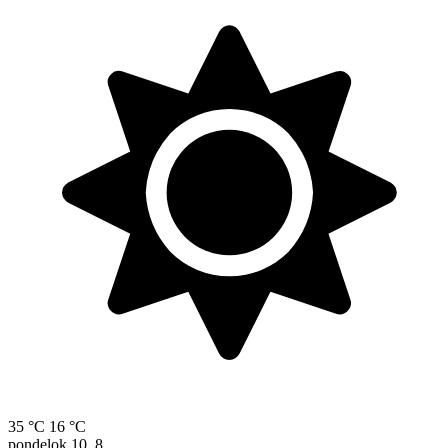
35 °C
16 °C
pondelok
10. 8.