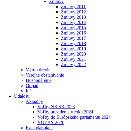
Zmluvy
Zmluvy 2011
Zmluvy 2012
Zmluvy 2013
Zmluvy 2014
Zmluvy 2015
Zmluvy 2016
Zmluvy 2017
Zmluvy 2018
Zmluvy 2019
Zmluvy 2020
Zmluvy 2021
Zmluvy 2022
Výrub drevín
Verejné obstarávanie
Hospodárenie
Odpad
Iné
Udalosti
Aktuality
Voľby NR SR 2023
Voľby prezidenta v roku 2024
Voľby do Európskeho parlamentu 2024
VOĽBY 2026
Kalendár akcií