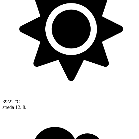
39/22 °C
streda
12. 8.