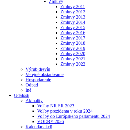
Zmluvy
Zmluvy 2011
Zmluvy 2012
Zmluvy 2013
Zmluvy 2014
Zmluvy 2015
Zmluvy 2016
Zmluvy 2017
Zmluvy 2018
Zmluvy 2019
Zmluvy 2020
Zmluvy 2021
Zmluvy 2022
Výrub drevín
Verejné obstarávanie
Hospodárenie
Odpad
Iné
Udalosti
Aktuality
Voľby NR SR 2023
Voľby prezidenta v roku 2024
Voľby do Európskeho parlamentu 2024
VOĽBY 2026
Kalendár akcií