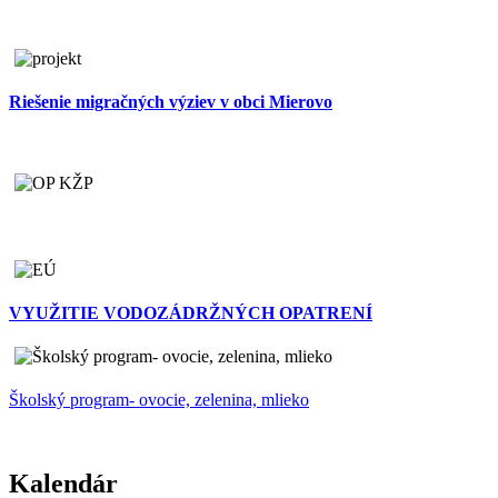
Riešenie migračných výziev v obci Mierovo
VYUŽITIE VODOZÁDRŽNÝCH OPATRENÍ
Školský program- ovocie, zelenina, mlieko
Kalendár