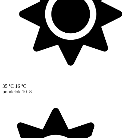
35 °C
16 °C
pondelok
10. 8.