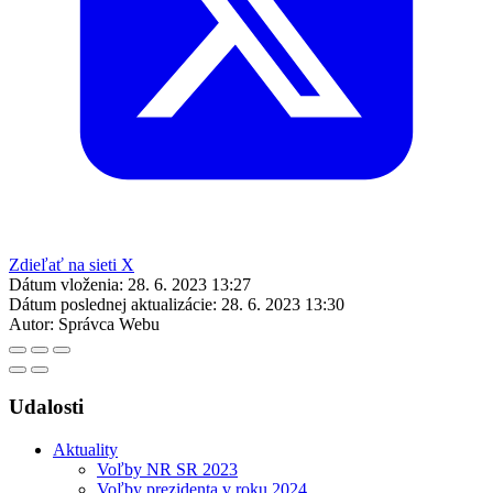
Zdieľať na sieti X
Dátum vloženia:
28. 6. 2023 13:27
Dátum poslednej aktualizácie:
28. 6. 2023 13:30
Autor:
Správca Webu
Udalosti
Aktuality
Voľby NR SR 2023
Voľby prezidenta v roku 2024