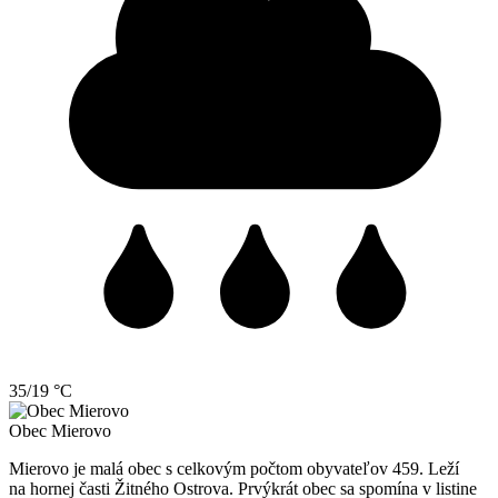
35/19 °C
Obec
Mierovo
Mierovo je malá obec s celkovým počtom obyvateľov 459. Leží
na hornej časti Žitného Ostrova. Prvýkrát obec sa spomína v listine