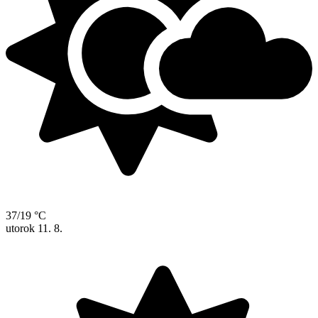
37/19 °C
utorok
11. 8.