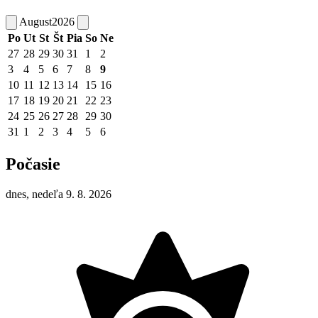
August
2026
Po
Ut
St
Št
Pia
So
Ne
27
28
29
30
31
1
2
3
4
5
6
7
8
9
10
11
12
13
14
15
16
17
18
19
20
21
22
23
24
25
26
27
28
29
30
31
1
2
3
4
5
6
Počasie
dnes, nedeľa 9. 8. 2026