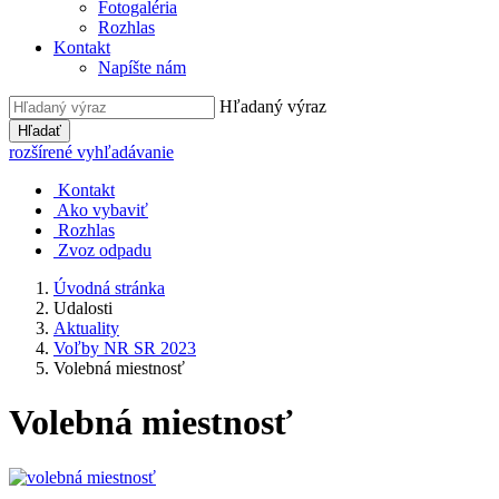
Fotogaléria
Rozhlas
Kontakt
Napíšte nám
Hľadaný výraz
Hľadať
rozšírené vyhľadávanie
Kontakt
Ako vybaviť
Rozhlas
Zvoz odpadu
Úvodná stránka
Udalosti
Aktuality
Voľby NR SR 2023
Volebná miestnosť
Volebná miestnosť