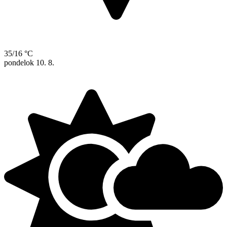
35/16 °C
pondelok
10. 8.