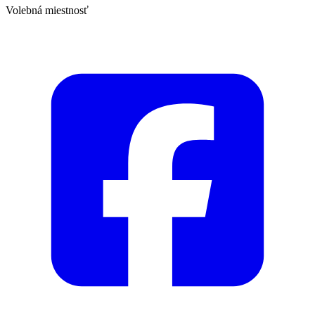
Volebná miestnosť