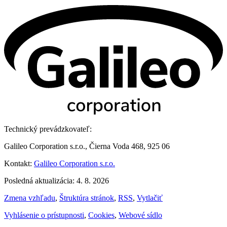
Technický prevádzkovateľ:
Galileo Corporation s.r.o., Čierna Voda 468, 925 06
Kontakt:
Galileo Corporation s.r.o.
Posledná aktualizácia: 4. 8. 2026
Zmena vzhľadu
,
Štruktúra stránok
,
RSS
,
Vytlačiť
Vyhlásenie o prístupnosti
,
Cookies
,
Webové sídlo