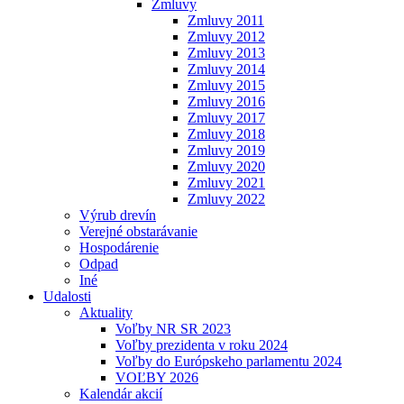
Zmluvy
Zmluvy 2011
Zmluvy 2012
Zmluvy 2013
Zmluvy 2014
Zmluvy 2015
Zmluvy 2016
Zmluvy 2017
Zmluvy 2018
Zmluvy 2019
Zmluvy 2020
Zmluvy 2021
Zmluvy 2022
Výrub drevín
Verejné obstarávanie
Hospodárenie
Odpad
Iné
Udalosti
Aktuality
Voľby NR SR 2023
Voľby prezidenta v roku 2024
Voľby do Európskeho parlamentu 2024
VOĽBY 2026
Kalendár akcií