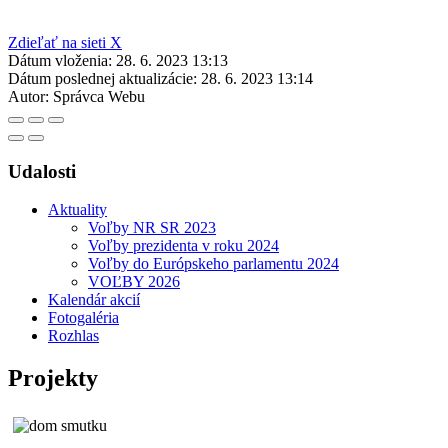
Zdieľať na sieti X
Dátum vloženia:
28. 6. 2023 13:13
Dátum poslednej aktualizácie:
28. 6. 2023 13:14
Autor:
Správca Webu
Udalosti
Aktuality
Voľby NR SR 2023
Voľby prezidenta v roku 2024
Voľby do Európskeho parlamentu 2024
VOĽBY 2026
Kalendár akcií
Fotogaléria
Rozhlas
Projekty