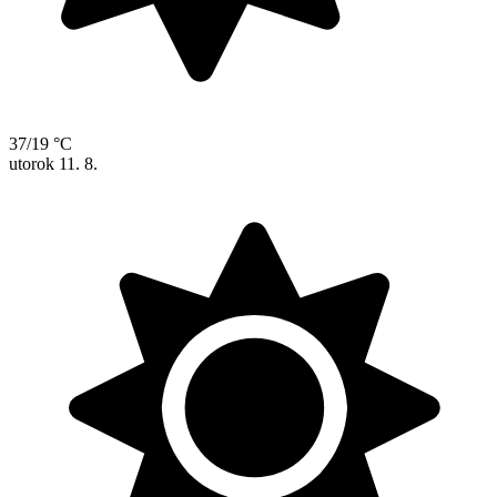
37/19 °C
utorok
11. 8.