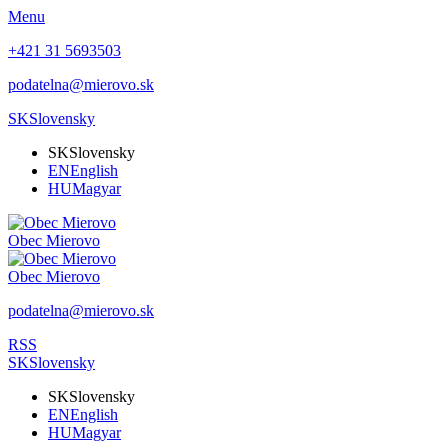
Menu
+421 31 5693503
podatelna@mierovo.sk
SK
Slovensky
SK
Slovensky
EN
English
HU
Magyar
Obec
Mierovo
Obec
Mierovo
podatelna@mierovo.sk
RSS
SK
Slovensky
SK
Slovensky
EN
English
HU
Magyar