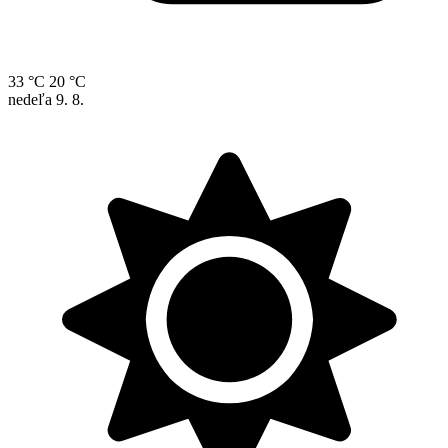
33 °C
20 °C
nedeľa
9. 8.