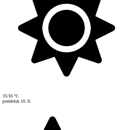
35/16 °C
pondelok
10. 8.