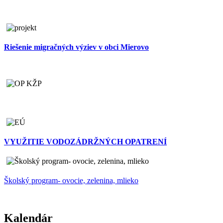
Riešenie migračných výziev v obci Mierovo
VYUŽITIE VODOZÁDRŽNÝCH OPATRENÍ
Školský program- ovocie, zelenina, mlieko
Kalendár