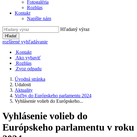
Fotogaléria
Rozhlas
Kontakt
Napíšte nám
Hľadaný výraz
Hľadať
rozšírené vyhľadávanie
Kontakt
Ako vybaviť
Rozhlas
Zvoz odpadu
Úvodná stránka
Udalosti
Aktuality
Voľby do Európskeho parlamentu 2024
Vyhlásenie volieb do Európskeho...
Vyhlásenie volieb do
Európskeho parlamentu v roku