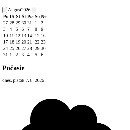
August
2026
Po
Ut
St
Št
Pia
So
Ne
27
28
29
30
31
1
2
3
4
5
6
7
8
9
10
11
12
13
14
15
16
17
18
19
20
21
22
23
24
25
26
27
28
29
30
31
1
2
3
4
5
6
Počasie
dnes, piatok 7. 8. 2026