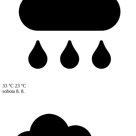
33 °C
23 °C
sobota
8. 8.