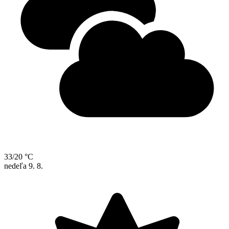
33/20 °C
nedeľa
9. 8.