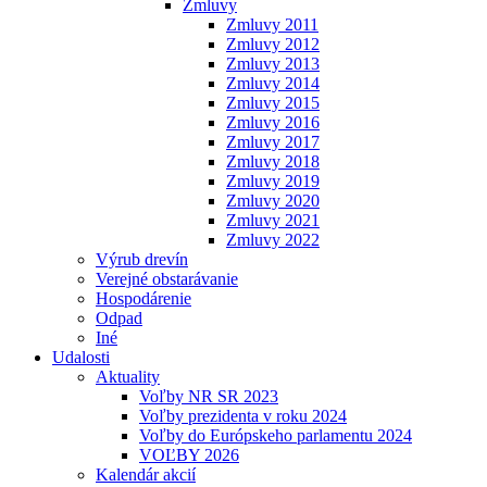
Zmluvy
Zmluvy 2011
Zmluvy 2012
Zmluvy 2013
Zmluvy 2014
Zmluvy 2015
Zmluvy 2016
Zmluvy 2017
Zmluvy 2018
Zmluvy 2019
Zmluvy 2020
Zmluvy 2021
Zmluvy 2022
Výrub drevín
Verejné obstarávanie
Hospodárenie
Odpad
Iné
Udalosti
Aktuality
Voľby NR SR 2023
Voľby prezidenta v roku 2024
Voľby do Európskeho parlamentu 2024
VOĽBY 2026
Kalendár akcií