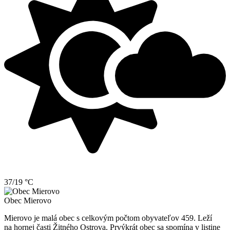
37/19 °C
Obec
Mierovo
Mierovo je malá obec s celkovým počtom obyvateľov 459. Leží
na hornej časti Žitného Ostrova. Prvýkrát obec sa spomína v listine