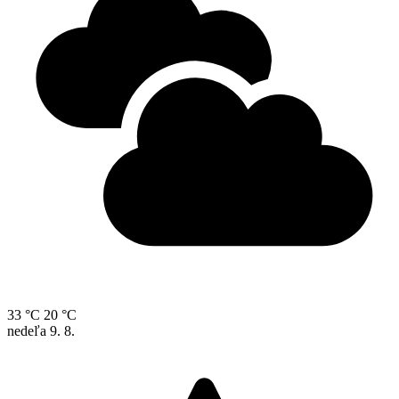
33 °C
20 °C
nedeľa
9. 8.