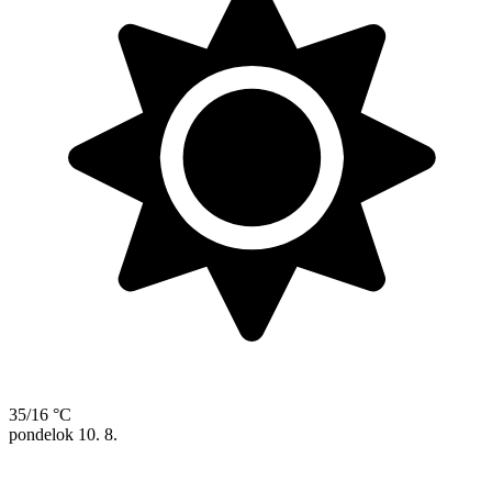
35/16 °C
pondelok
10. 8.