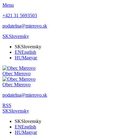
Menu
+421 31 5693503
podatelna@mierovo.sk
SK
Slovensky
SK
Slovensky
EN
English
HU
Magyar
Obec
Mierovo
Obec
Mierovo
podatelna@mierovo.sk
RSS
SK
Slovensky
SK
Slovensky
EN
English
HU
Magyar