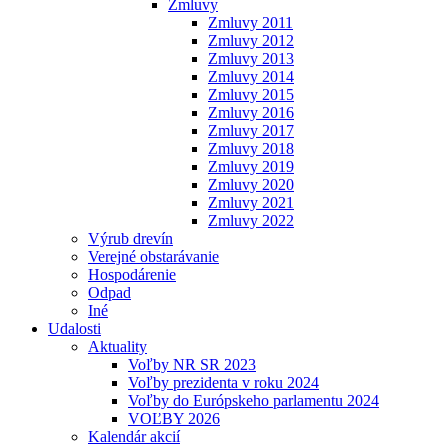
Zmluvy
Zmluvy 2011
Zmluvy 2012
Zmluvy 2013
Zmluvy 2014
Zmluvy 2015
Zmluvy 2016
Zmluvy 2017
Zmluvy 2018
Zmluvy 2019
Zmluvy 2020
Zmluvy 2021
Zmluvy 2022
Výrub drevín
Verejné obstarávanie
Hospodárenie
Odpad
Iné
Udalosti
Aktuality
Voľby NR SR 2023
Voľby prezidenta v roku 2024
Voľby do Európskeho parlamentu 2024
VOĽBY 2026
Kalendár akcií