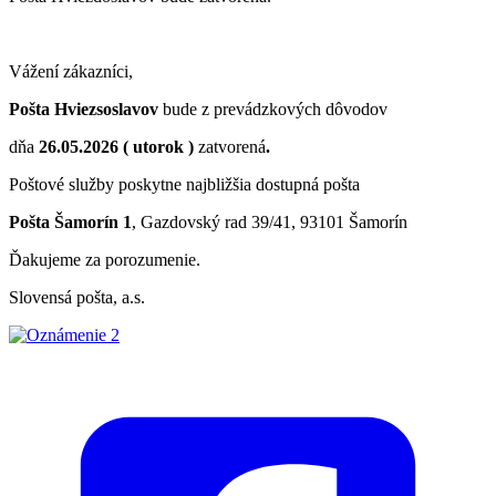
Vážení zákazníci,
Pošta Hviezsoslavov
bude z prevádzkových dôvodov
dňa
26.05.2026 ( utorok )
zatvorená
.
Poštové služby poskytne najbližšia dostupná pošta
Pošta Šamorín 1
, Gazdovský rad 39/41, 93101 Šamorín
Ďakujeme za porozumenie.
Slovensá pošta, a.s.