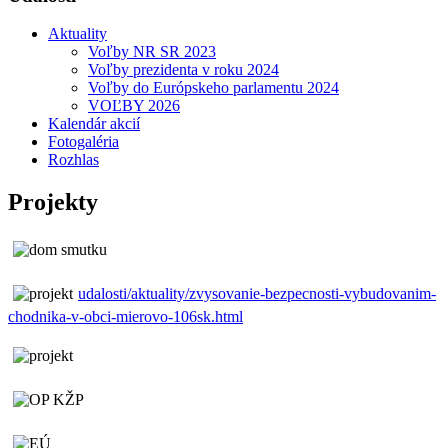
Aktuality
Voľby NR SR 2023
Voľby prezidenta v roku 2024
Voľby do Európskeho parlamentu 2024
VOĽBY 2026
Kalendár akcií
Fotogaléria
Rozhlas
Projekty
udalosti/aktuality/zvysovanie-bezpecnosti-vybudovanim-
chodnika-v-obci-mierovo-106sk.html