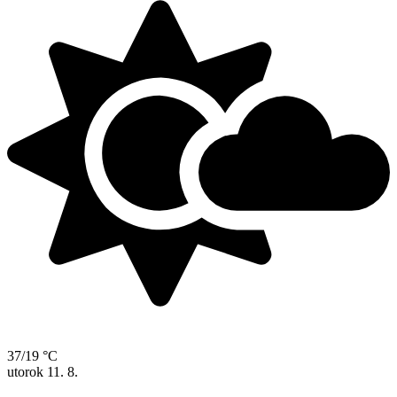
37/19 °C
utorok
11. 8.