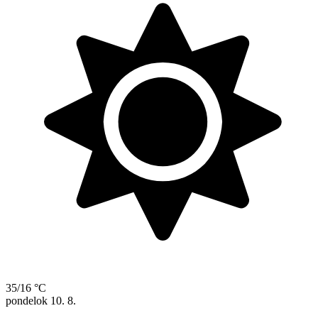
35/16 °C
pondelok
10. 8.