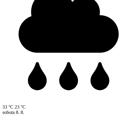
33 °C
23 °C
sobota
8. 8.