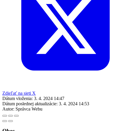
Zdieľať na sieti X
Dátum vloženia:
3. 4. 2024 14:47
Dátum poslednej aktualizácie:
3. 4. 2024 14:53
Autor:
Správca Webu
Obec