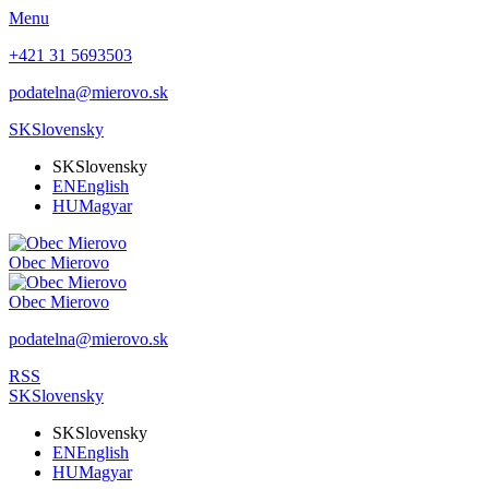
Menu
+421 31 5693503
podatelna@mierovo.sk
SK
Slovensky
SK
Slovensky
EN
English
HU
Magyar
Obec
Mierovo
Obec
Mierovo
podatelna@mierovo.sk
RSS
SK
Slovensky
SK
Slovensky
EN
English
HU
Magyar