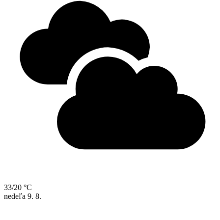
33/20 °C
nedeľa
9. 8.