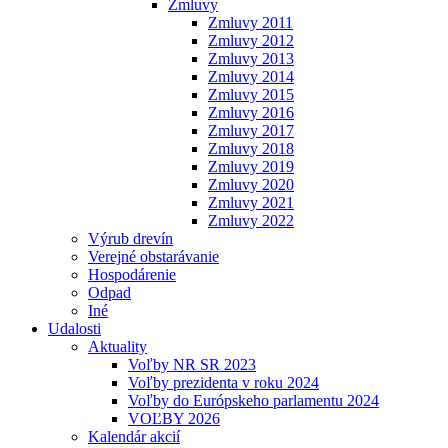
Zmluvy
Zmluvy 2011
Zmluvy 2012
Zmluvy 2013
Zmluvy 2014
Zmluvy 2015
Zmluvy 2016
Zmluvy 2017
Zmluvy 2018
Zmluvy 2019
Zmluvy 2020
Zmluvy 2021
Zmluvy 2022
Výrub drevín
Verejné obstarávanie
Hospodárenie
Odpad
Iné
Udalosti
Aktuality
Voľby NR SR 2023
Voľby prezidenta v roku 2024
Voľby do Európskeho parlamentu 2024
VOĽBY 2026
Kalendár akcií