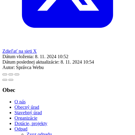
Zdieľať na sieti X
Dátum vloženia:
8. 11. 2024 10:52
Dátum poslednej aktualizácie:
8. 11. 2024 10:54
Autor:
Správca Webu
Obec
O nás
Obecný úrad
Stavebný úrad
Organizácie
Dotácie, projekty
Odpad
Zvoz odpadu