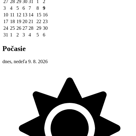
27
28
29
30
31
1
2
3
4
5
6
7
8
9
10
11
12
13
14
15
16
17
18
19
20
21
22
23
24
25
26
27
28
29
30
31
1
2
3
4
5
6
Počasie
dnes, nedeľa 9. 8. 2026