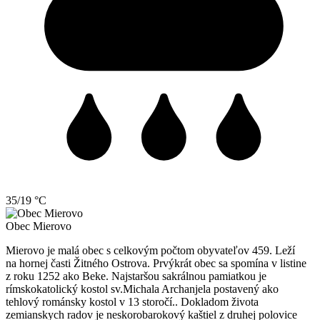
35/19 °C
Obec
Mierovo
Mierovo je malá obec s celkovým počtom obyvateľov 459. Leží
na hornej časti Žitného Ostrova. Prvýkrát obec sa spomína v listine
z roku 1252 ako Beke. Najstaršou sakrálnou pamiatkou je
rímskokatolický kostol sv.Michala Archanjela postavený ako
tehlový románsky kostol v 13 storočí.. Dokladom života
zemianskych radov je neskorobarokový kaštiel z druhej polovice