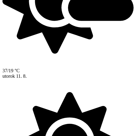
37/19 °C
utorok
11. 8.