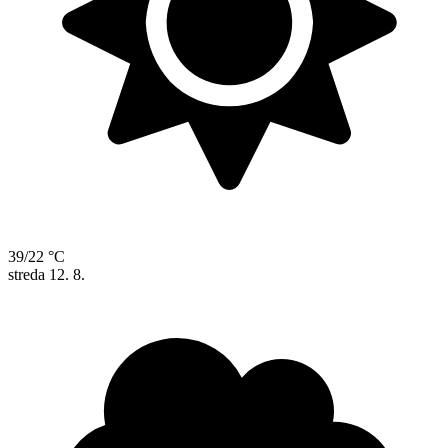
39/22 °C
streda
12. 8.