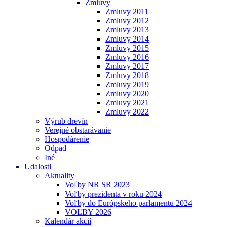
Zmluvy
Zmluvy 2011
Zmluvy 2012
Zmluvy 2013
Zmluvy 2014
Zmluvy 2015
Zmluvy 2016
Zmluvy 2017
Zmluvy 2018
Zmluvy 2019
Zmluvy 2020
Zmluvy 2021
Zmluvy 2022
Výrub drevín
Verejné obstarávanie
Hospodárenie
Odpad
Iné
Udalosti
Aktuality
Voľby NR SR 2023
Voľby prezidenta v roku 2024
Voľby do Európskeho parlamentu 2024
VOĽBY 2026
Kalendár akcií