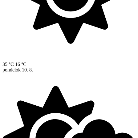
35 °C
16 °C
pondelok
10. 8.