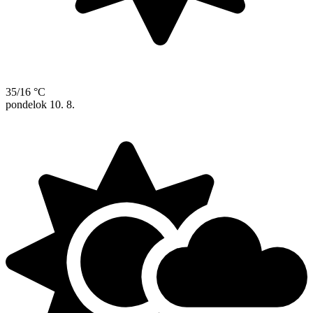
35/16 °C
pondelok
10. 8.