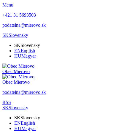
Menu
+421 31 5693503
podatelna@mierovo.sk
SK
Slovensky
SK
Slovensky
EN
English
HU
Magyar
Obec
Mierovo
Obec
Mierovo
podatelna@mierovo.sk
RSS
SK
Slovensky
SK
Slovensky
EN
English
HU
Magyar