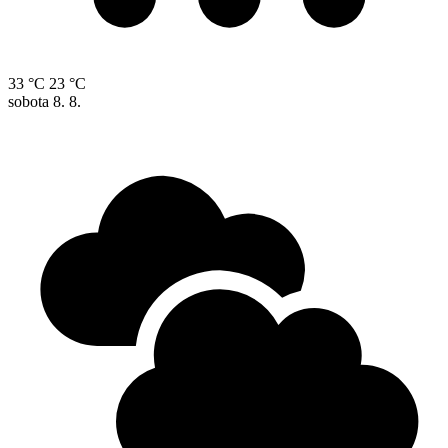
33 °C
23 °C
sobota
8. 8.