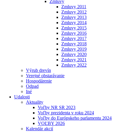
Zmluvy
Zmluvy 2011
Zmluvy 2012
Zmluvy 2013
Zmluvy 2014
Zmluvy 2015
Zmluvy 2016
Zmluvy 2017
Zmluvy 2018
Zmluvy 2019
Zmluvy 2020
Zmluvy 2021
Zmluvy 2022
Výrub drevín
Verejné obstarávanie
Hospodárenie
Odpad
Iné
Udalosti
Aktuality
Voľby NR SR 2023
Voľby prezidenta v roku 2024
Voľby do Európskeho parlamentu 2024
VOĽBY 2026
Kalendár akcií