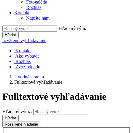
Fotogaléria
Rozhlas
Kontakt
Napíšte nám
Hľadaný výraz
Hľadať
rozšírené vyhľadávanie
Kontakt
Ako vybaviť
Rozhlas
Zvoz odpadu
Úvodná stránka
Fulltextové vyhľadávanie
Fulltextové vyhľadávanie
Hľadaný výraz:
Hľadať
Rozšírené hľadanie