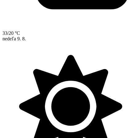
33/20 °C
nedeľa
9. 8.