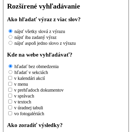
Rozšírené vyhľadávanie
Ako hľadať výraz z viac slov?
nájsť všetky slová z výrazu
nájsť iba zadaný výraz
nájsť aspoň jedno slovo z výrazu
Kde na webe vyhľadávať?
hľadať bez obmedzenia
hľadať v sekciách
v kalendári akcií
v menu
v prehľadoch dokumentov
v správach
v textoch
v úradnej tabuli
vo fotogalériách
Ako zoradiť výsledky?