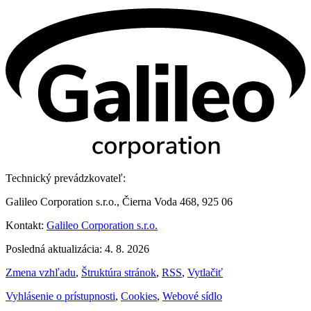
Technický prevádzkovateľ:
Galileo Corporation s.r.o., Čierna Voda 468, 925 06
Kontakt:
Galileo Corporation s.r.o.
Posledná aktualizácia: 4. 8. 2026
Zmena vzhľadu
,
Štruktúra stránok
,
RSS
,
Vytlačiť
Vyhlásenie o prístupnosti
,
Cookies
,
Webové sídlo