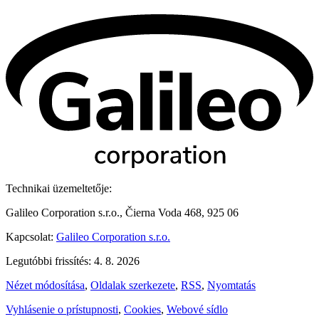
Technikai üzemeltetője:
Galileo Corporation s.r.o., Čierna Voda 468, 925 06
Kapcsolat:
Galileo Corporation s.r.o.
Legutóbbi frissítés: 4. 8. 2026
Nézet módosítása
,
Oldalak szerkezete
,
RSS
,
Nyomtatás
Vyhlásenie o prístupnosti
,
Cookies
,
Webové sídlo