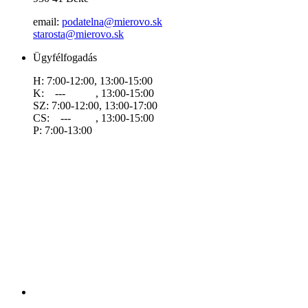
email:
podatelna@mierovo.sk
starosta@mierovo.sk
Ügyfélfogadás
H: 7:00-12:00, 13:00-15:00
K: --- , 13:00-15:00
SZ: 7:00-12:00, 13:00-17:00
CS: --- , 13:00-15:00
P: 7:00-13:00