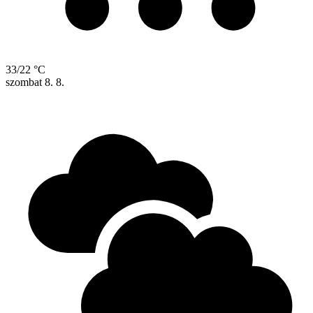
33/22 °C
szombat
8. 8.