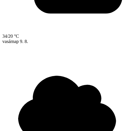
34/20 °C
vasárnap
9. 8.