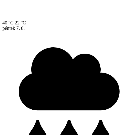
40 °C
22 °C
péntek
7. 8.