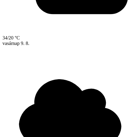
34/20 °C
vasárnap
9. 8.