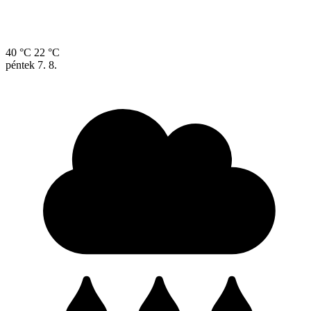
40 °C
22 °C
péntek
7. 8.