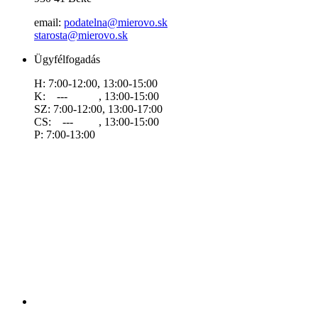
email:
podatelna@mierovo.sk
starosta@mierovo.sk
Ügyfélfogadás
H: 7:00-12:00, 13:00-15:00
K: --- , 13:00-15:00
SZ: 7:00-12:00, 13:00-17:00
CS: --- , 13:00-15:00
P: 7:00-13:00