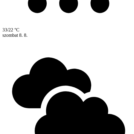
33/22 °C
szombat
8. 8.