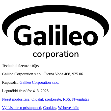
Technikai üzemeltetője:
Galileo Corporation s.r.o., Čierna Voda 468, 925 06
Kapcsolat:
Galileo Corporation s.r.o.
Legutóbbi frissítés: 4. 8. 2026
Nézet módosítása
,
Oldalak szerkezete
,
RSS
,
Nyomtatás
Vyhlásenie o prístupnosti
,
Cookies
,
Webové sídlo