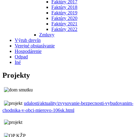
Faktúry 2017
Faktúry 2018
Faktúry 2019
Faktúry 2020
Faktúry 2021
Faktúry 2022
Zmluvy
Výrub drevín
Verejné obstarávanie
Hospodárenie
Odpad
Iné
Projekty
udalosti/aktuality/zvysovanie-bezpecnosti-vybudovanim-
chodnika-v-obci-mierovo-106sk.html