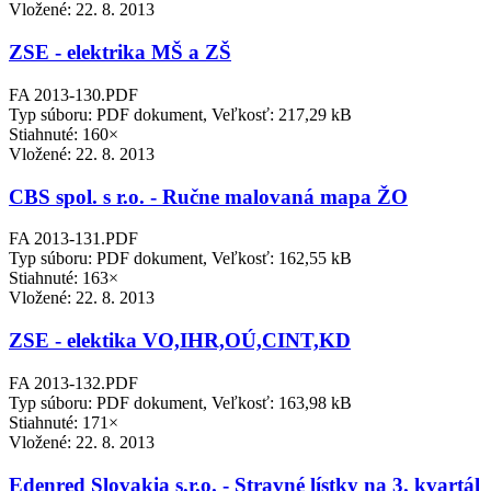
Vložené:
22. 8. 2013
ZSE - elektrika MŠ a ZŠ
FA 2013-130.PDF
Typ súboru: PDF dokument, Veľkosť: 217,29 kB
Stiahnuté: 160×
Vložené:
22. 8. 2013
CBS spol. s r.o. - Ručne malovaná mapa ŽO
FA 2013-131.PDF
Typ súboru: PDF dokument, Veľkosť: 162,55 kB
Stiahnuté: 163×
Vložené:
22. 8. 2013
ZSE - elektika VO,IHR,OÚ,CINT,KD
FA 2013-132.PDF
Typ súboru: PDF dokument, Veľkosť: 163,98 kB
Stiahnuté: 171×
Vložené:
22. 8. 2013
Edenred Slovakia s.r.o. - Stravné lístky na 3. kvartál