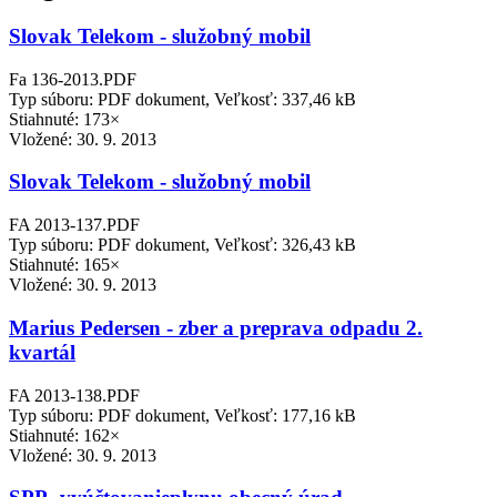
Slovak Telekom - služobný mobil
Fa 136-2013.PDF
Typ súboru: PDF dokument, Veľkosť: 337,46 kB
Stiahnuté: 173×
Vložené:
30. 9. 2013
Slovak Telekom - služobný mobil
FA 2013-137.PDF
Typ súboru: PDF dokument, Veľkosť: 326,43 kB
Stiahnuté: 165×
Vložené:
30. 9. 2013
Marius Pedersen - zber a preprava odpadu 2.
kvartál
FA 2013-138.PDF
Typ súboru: PDF dokument, Veľkosť: 177,16 kB
Stiahnuté: 162×
Vložené:
30. 9. 2013