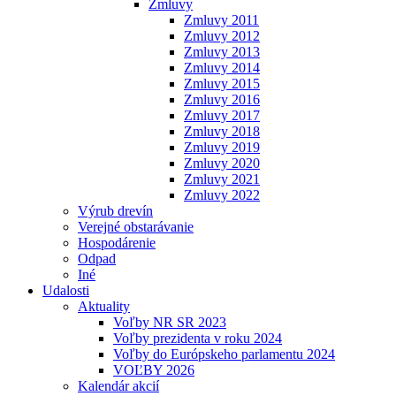
Zmluvy
Zmluvy 2011
Zmluvy 2012
Zmluvy 2013
Zmluvy 2014
Zmluvy 2015
Zmluvy 2016
Zmluvy 2017
Zmluvy 2018
Zmluvy 2019
Zmluvy 2020
Zmluvy 2021
Zmluvy 2022
Výrub drevín
Verejné obstarávanie
Hospodárenie
Odpad
Iné
Udalosti
Aktuality
Voľby NR SR 2023
Voľby prezidenta v roku 2024
Voľby do Európskeho parlamentu 2024
VOĽBY 2026
Kalendár akcií