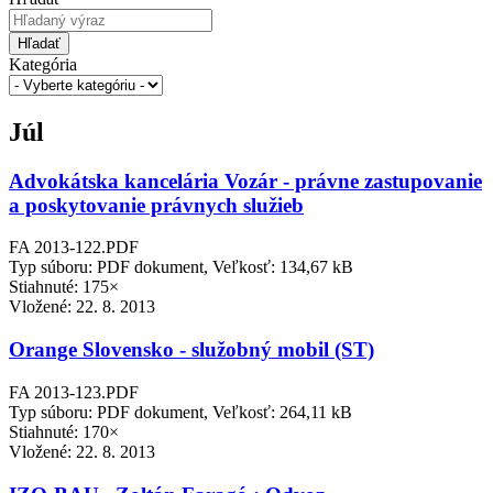
Hľadať
Kategória
Júl
Advokátska kancelária Vozár - právne zastupovanie
a poskytovanie právnych služieb
FA 2013-122.PDF
Typ súboru: PDF dokument, Veľkosť: 134,67 kB
Stiahnuté: 175×
Vložené:
22. 8. 2013
Orange Slovensko - služobný mobil (ST)
FA 2013-123.PDF
Typ súboru: PDF dokument, Veľkosť: 264,11 kB
Stiahnuté: 170×
Vložené:
22. 8. 2013