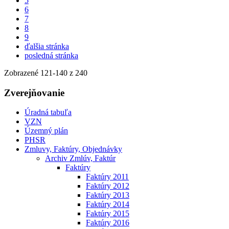
5
6
7
8
9
ďalšia stránka
posledná stránka
Zobrazené
121
-
140
z 240
Zverejňovanie
Úradná tabuľa
VZN
Územný plán
PHSR
Zmluvy, Faktúry, Objednávky
Archiv Zmlúv, Faktúr
Faktúry
Faktúry 2011
Faktúry 2012
Faktúry 2013
Faktúry 2014
Faktúry 2015
Faktúry 2016