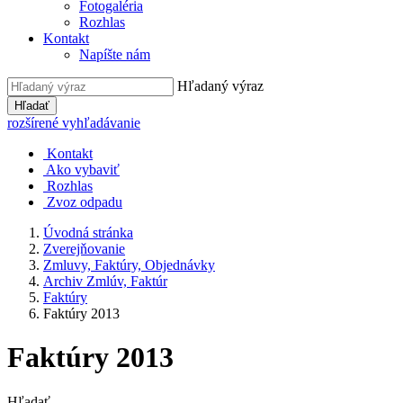
Fotogaléria
Rozhlas
Kontakt
Napíšte nám
Hľadaný výraz
Hľadať
rozšírené vyhľadávanie
Kontakt
Ako vybaviť
Rozhlas
Zvoz odpadu
Úvodná stránka
Zverejňovanie
Zmluvy, Faktúry, Objednávky
Archiv Zmlúv, Faktúr
Faktúry
Faktúry 2013
Faktúry 2013
Hľadať