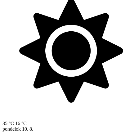
35 °C
16 °C
pondelok
10. 8.