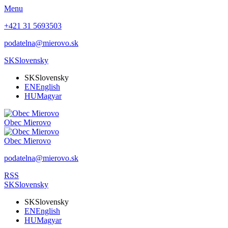
Menu
+421 31 5693503
podatelna@mierovo.sk
SK
Slovensky
SK
Slovensky
EN
English
HU
Magyar
Obec
Mierovo
Obec
Mierovo
podatelna@mierovo.sk
RSS
SK
Slovensky
SK
Slovensky
EN
English
HU
Magyar