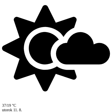
37/19 °C
utorok
11. 8.