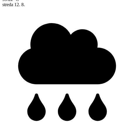
streda
12. 8.