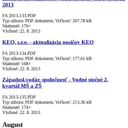
2013
FA 2013-133.PDF
Typ súboru: PDF dokument, Veľkosť: 207,78 kB
Stiahnuté: 176×
Vložené:
22. 8. 2013
KEO, s.r.o. - aktualizácia nosičov KEO
FA 2013-134.PDF
Typ súboru: PDF dokument, Veľkosť: 177,61 kB
Stiahnuté: 168×
Vložené:
22. 8. 2013
Západosl.vodár. spoločnosť - Vodné stočné 2.
kvartál MŠ a ZŠ
FA 2013-135.PDF
Typ súboru: PDF dokument, Veľkosť: 213,36 kB
Stiahnuté: 174×
Vložené:
22. 8. 2013
August