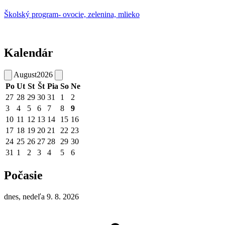
Školský program- ovocie, zelenina, mlieko
Kalendár
August
2026
Po
Ut
St
Št
Pia
So
Ne
27
28
29
30
31
1
2
3
4
5
6
7
8
9
10
11
12
13
14
15
16
17
18
19
20
21
22
23
24
25
26
27
28
29
30
31
1
2
3
4
5
6
Počasie
dnes, nedeľa 9. 8. 2026