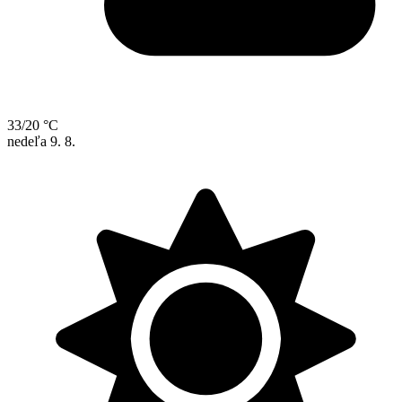
33/20 °C
nedeľa
9. 8.