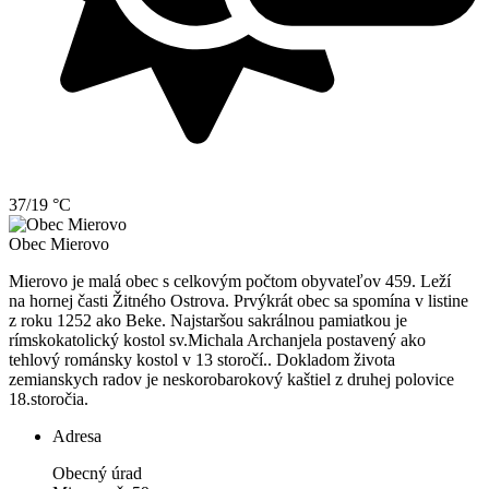
37/19 °C
Obec
Mierovo
Mierovo je malá obec s celkovým počtom obyvateľov 459. Leží
na hornej časti Žitného Ostrova. Prvýkrát obec sa spomína v listine
z roku 1252 ako Beke. Najstaršou sakrálnou pamiatkou je
rímskokatolický kostol sv.Michala Archanjela postavený ako
tehlový románsky kostol v 13 storočí.. Dokladom života
zemianskych radov je neskorobarokový kaštiel z druhej polovice
18.storočia.
Adresa
Obecný úrad