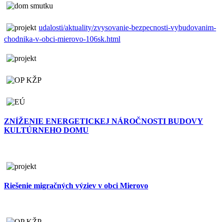
udalosti/aktuality/zvysovanie-bezpecnosti-vybudovanim-
chodnika-v-obci-mierovo-106sk.html
ZNÍŽENIE ENERGETICKEJ NÁROČNOSTI BUDOVY
KULTÚRNEHO DOMU
Riešenie migračných výziev v obci Mierovo