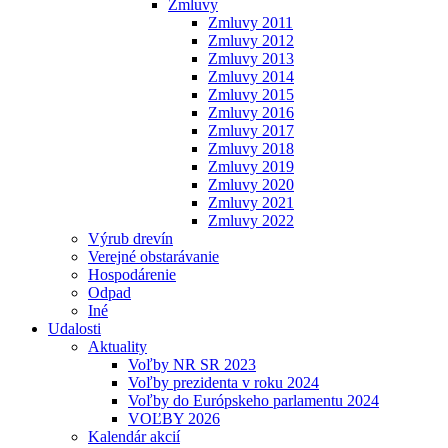
Zmluvy
Zmluvy 2011
Zmluvy 2012
Zmluvy 2013
Zmluvy 2014
Zmluvy 2015
Zmluvy 2016
Zmluvy 2017
Zmluvy 2018
Zmluvy 2019
Zmluvy 2020
Zmluvy 2021
Zmluvy 2022
Výrub drevín
Verejné obstarávanie
Hospodárenie
Odpad
Iné
Udalosti
Aktuality
Voľby NR SR 2023
Voľby prezidenta v roku 2024
Voľby do Európskeho parlamentu 2024
VOĽBY 2026
Kalendár akcií