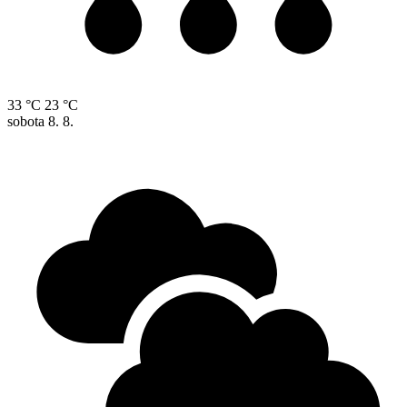
33 °C
23 °C
sobota
8. 8.