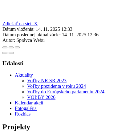
Zdieľať na sieti X
Dátum vloženia:
14. 11. 2025 12:33
Dátum poslednej aktualizácie:
14. 11. 2025 12:36
Autor:
Správca Webu
Udalosti
Aktuality
Voľby NR SR 2023
Voľby prezidenta v roku 2024
Voľby do Európskeho parlamentu 2024
VOĽBY 2026
Kalendár akcií
Fotogaléria
Rozhlas
Projekty