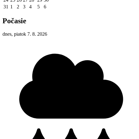
31
1
2
3
4
5
6
Počasie
dnes, piatok 7. 8. 2026