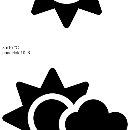
35/16 °C
pondelok
10. 8.