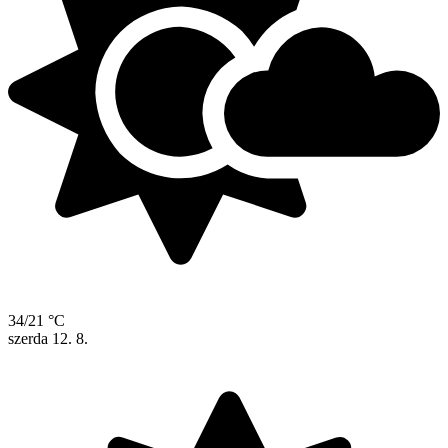
34/21 °C
szerda
12. 8.