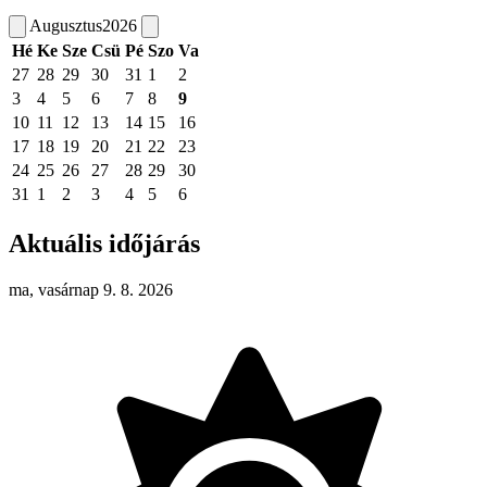
Augusztus
2026
Hé
Ke
Sze
Csü
Pé
Szo
Va
27
28
29
30
31
1
2
3
4
5
6
7
8
9
10
11
12
13
14
15
16
17
18
19
20
21
22
23
24
25
26
27
28
29
30
31
1
2
3
4
5
6
Aktuális időjárás
ma, vasárnap 9. 8. 2026