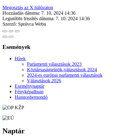
Megosztás az X hálózaton
Hozzáadás dátuma:
7. 10. 2024 14:36
Legutóbbi frissítés dátuma:
7. 10. 2024 14:36
Szerző:
Správca Webu
Események
Hírek
Parlamenti választások 2023
Köztársaságielnök-választások 2024
2024-es európai parlamenti választások
Választások 2026
Eseménynaptár
Fényképalbum
Hangosbemondó
Naptár