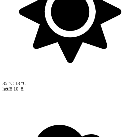
35 °C
18 °C
hétfő
10. 8.