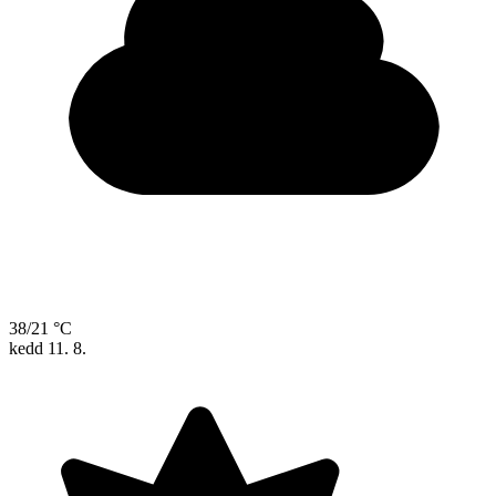
38/21 °C
kedd
11. 8.