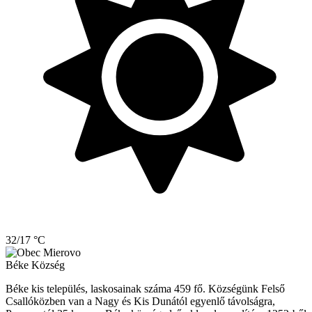
32/17 °C
Béke
Község
Béke kis település, laskosainak száma 459 fő. Községünk Felső
Csallóközben van a Nagy és Kis Dunától egyenlő távolságra,